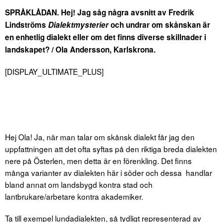
SPRÅKLÅDAN. Hej! Jag såg några avsnitt av Fredrik
Lindströms
Dialektmysterier
och undrar om skånskan är
en enhetlig dialekt eller om det finns diverse skillnader i
landskapet? / Ola Andersson, Karlskrona.
[DISPLAY_ULTIMATE_PLUS]
Hej Ola! Ja, när man talar om skånsk dialekt får jag den
uppfattningen att det ofta syftas på den riktiga breda dialekten
nere på Österlen, men detta är en förenkling. Det finns
många varianter av dialekten här i söder och dessa handlar
bland annat om landsbygd kontra stad och
lantbrukare/arbetare kontra akademiker.
Ta till exempel lundadialekten, så tydligt representerad av