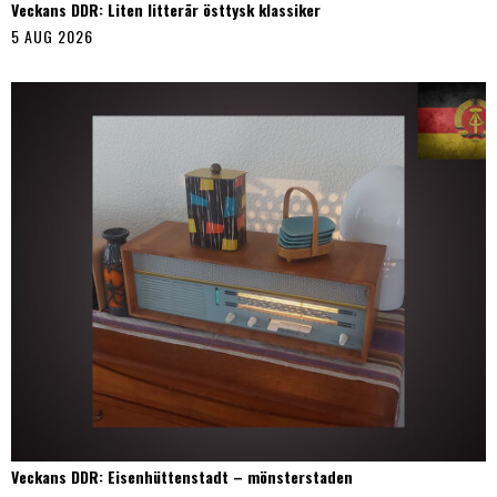
Veckans DDR: Liten litterär östtysk klassiker
5 AUG 2026
Veckans DDR: Eisenhüttenstadt – mönsterstaden