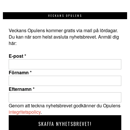
VECKANS OPULENS
Veckans Opulens kommer gratis via mail på lördagar.
Du kan när som helst avsluta nyhetsbrevet. Anmäl dig
här:
E-post
*
Förnamn
*
Efternamn
*
Genom att teckna nyhetsbrevet godkänner du Opulens
integritetspolicy
.