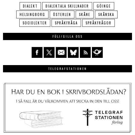
DIALEKT
DIALEKTALA SKILLNADER
GÖINGE
HELSINGBORG
ÖSTERLEN
SKÅNE
SKÅNSKA
SOCIOLEKTER
SPRÅKFRÅGA
SPRÅKFRÅGOR
FÖLJ/GILLA OSS
TELEGRAFSTATIONEN