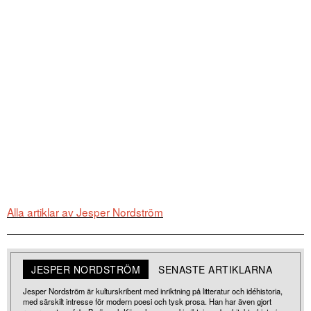
Alla artiklar av Jesper Nordström
JESPER NORDSTRÖM
SENASTE ARTIKLARNA
Jesper Nordström är kulturskribent med inriktning på litteratur och idéhistoria,
med särskilt intresse för modern poesi och tysk prosa. Han har även gjort