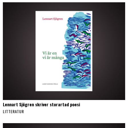
Lennart Sjögren skriver storartad poesi
LITTERATUR