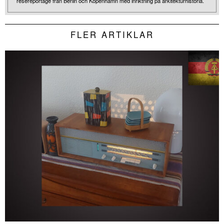
resereportage från Berlin och Köpenhamn med inriktning på arkitekturhistoria.
FLER ARTIKLAR