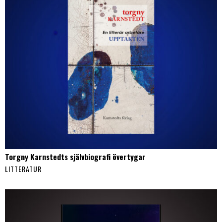
Torgny Karnstedts självbiografi övertygar
LITTERATUR