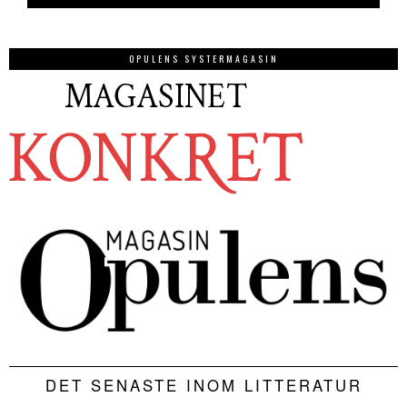
OPULENS SYSTERMAGASIN
DET SENASTE INOM LITTERATUR