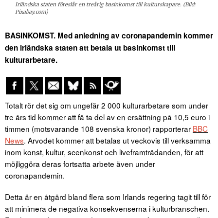
Irländska staten föreslår en treårig basinkomst till kulturskapare. (Bild:
Pixabay.com)
BASINKOMST. Med anledning av coronapandemin kommer
den irländska staten att betala ut basinkomst till
kulturarbetare.
Totalt rör det sig om ungefär 2 000 kulturarbetare som under
tre års tid kommer att få ta del av en ersättning på 10,5 euro i
timmen (motsvarande 108 svenska kronor) rapporterar
BBC
News
. Arvodet kommer att betalas ut veckovis till verksamma
inom konst, kultur, scenkonst och liveframträdanden, för att
möjliggöra deras fortsatta arbete även under
coronapandemin.
Detta är en åtgärd bland flera som Irlands regering tagit till för
att minimera de negativa konsekvenserna i kulturbranschen.