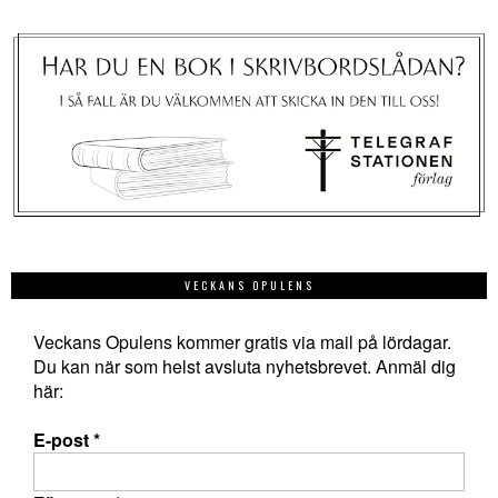
VECKANS OPULENS
Veckans Opulens kommer gratis via mail på lördagar.
Du kan när som helst avsluta nyhetsbrevet. Anmäl dig
här:
E-post
*