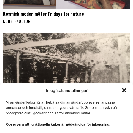
Kosmisk moder möter Fridays for future
KONST
·
KULTUR
Integritetsinställningar
Vi använder kakor för att förbättra din användarupplevelse, anpassa
annonser och innehåll, samt analysera vår trafik. Genom att trycka på
SE ÄVEN
"Acceptera alla", godkänner du att vi använder kakor.
Skansen behöver en tydlig
framtidsplan
Observera att funktionella kakor är nödvändiga för inloggning.
SKANSEN. Den akuta faran är