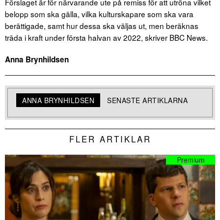
Förslaget är för närvarande ute på remiss för att utröna vilket
belopp som ska gälla, vilka kulturskapare som ska vara
berättigade, samt hur dessa ska väljas ut, men beräknas
träda i kraft under första halvan av 2022, skriver BBC News.
Anna Brynhildsen
ANNA BRYNHILDSEN
SENASTE ARTIKLARNA
FLER ARTIKLAR