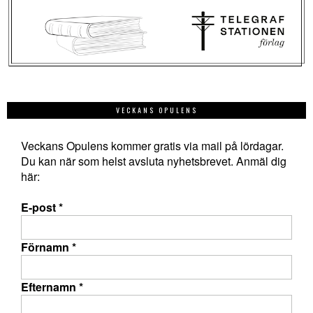
VECKANS OPULENS
Veckans Opulens kommer gratis via mail på lördagar.
Du kan när som helst avsluta nyhetsbrevet. Anmäl dig
här:
E-post
*
Förnamn
*
Efternamn
*