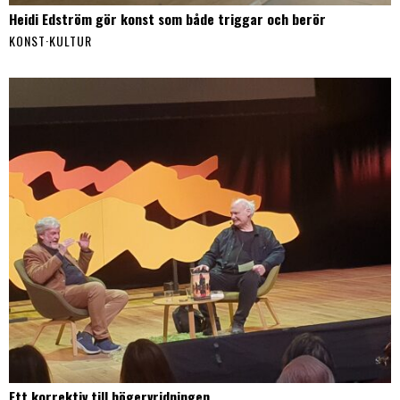
Heidi Edström gör konst som både triggar och berör
KONST
·
KULTUR
Ett korrektiv till högervridningen