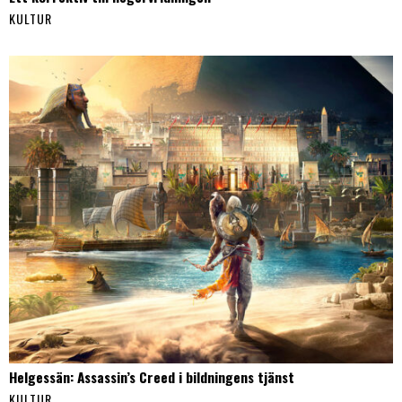
KULTUR
Helgessän: Assassin’s Creed i bildningens tjänst
KULTUR