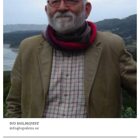
IVO HOLMQVIST
info@opulens.se