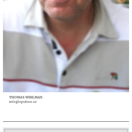
THOMAS WIHLMAN
info@opulens.se