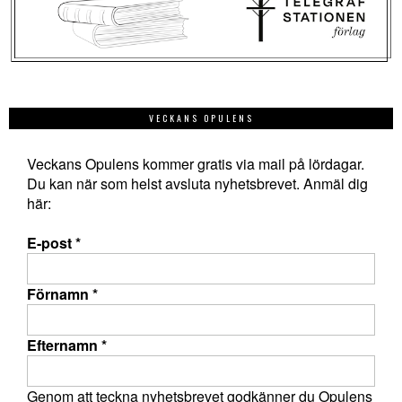
VECKANS OPULENS
Veckans Opulens kommer gratis via mail på lördagar.
Du kan när som helst avsluta nyhetsbrevet. Anmäl dig
här:
E-post
*
Förnamn
*
Efternamn
*
Genom att teckna nyhetsbrevet godkänner du Opulens