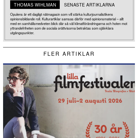
THOMAS WIHLMAN
SENASTE ARTIKLARNA
Opulens är ett dagligt nätmagasin som vill stärka kulturjournalistikens
opinionsbildande roll. Kulturartiklar samsas därför med opinionsmaterial – allt
med en samhällsmedveten blick där så väl klimatförändringarna och hoten mot
yttrandefriheten som de sociala orättvisorna betraktas som självklara
utgångspunkter.
FLER ARTIKLAR