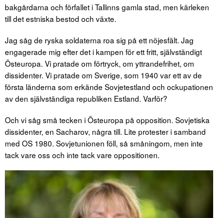
bakgårdarna och förfallet i Tallinns gamla stad, men kärleken
till det estniska bestod och växte.
Jag såg de ryska soldaterna roa sig på ett nöjesfält. Jag
engagerade mig efter det i kampen för ett fritt, självständigt
Östeuropa. Vi pratade om förtryck, om yttrandefrihet, om
dissidenter. Vi pratade om Sverige, som 1940 var ett av de
första länderna som erkände Sovjetestland och ockupationen
av den självständiga republiken Estland. Varför?
Och vi såg små tecken i Östeuropa på opposition. Sovjetiska
dissidenter, en Sacharov, några till. Lite protester i samband
med OS 1980. Sovjetunionen föll, så småningom, men inte
tack vare oss och inte tack vare oppositionen.