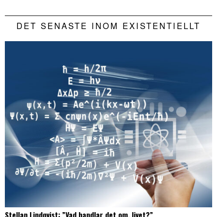
DET SENASTE INOM EXISTENTIELLT
Stellan Lindqvist: ”Vad handlar det om, livet?”