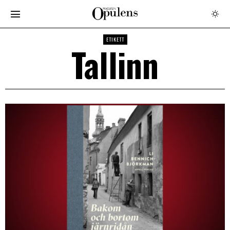
ETIKETT
Tallinn