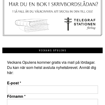
VECKANS OPULENS
Veckans Opulens kommer gratis via mail på lördagar.
Du kan när som helst avsluta nyhetsbrevet. Anmäl dig
här:
E-post
*
Förnamn
*