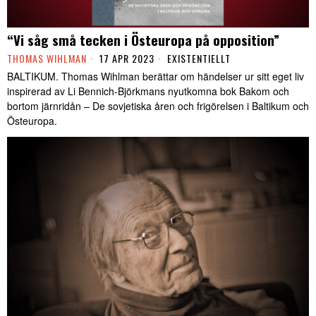
“Vi såg små tecken i Östeuropa på opposition”
THOMAS WIHLMAN
17 APR 2023
EXISTENTIELLT
BALTIKUM. Thomas Wihlman berättar om händelser ur sitt eget liv
inspirerad av Li Bennich-Björkmans nyutkomna bok Bakom och
bortom järnridån – De sovjetiska åren och frigörelsen i Baltikum och
Östeuropa.