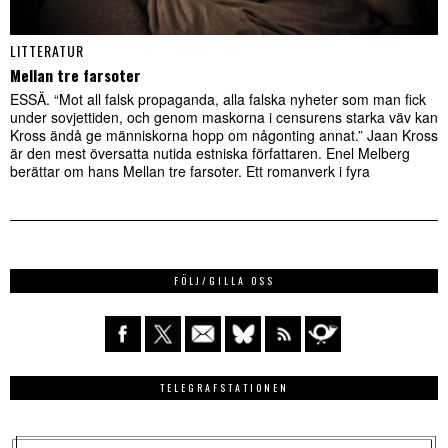
LITTERATUR
Mellan tre farsoter
ESSÄ. “Mot all falsk propaganda, alla falska nyheter som man fick
under sovjettiden, och genom maskorna i censurens starka väv kan
Kross ändå ge människorna hopp om någonting annat.” Jaan Kross
är den mest översatta nutida estniska författaren. Enel Melberg
berättar om hans Mellan tre farsoter. Ett romanverk i fyra
FÖLJ/GILLA OSS
TELEGRAFSTATIONEN