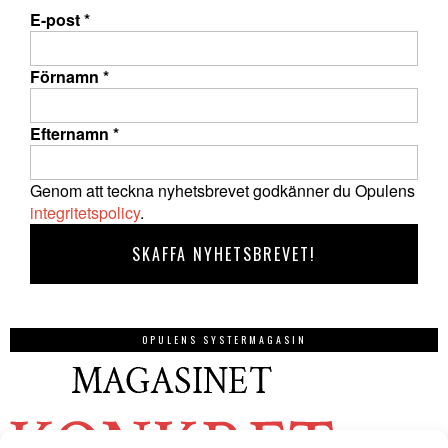
E-post
*
Förnamn
*
Efternamn
*
Genom att teckna nyhetsbrevet godkänner du Opulens
integritetspolicy
.
OPULENS SYSTERMAGASIN