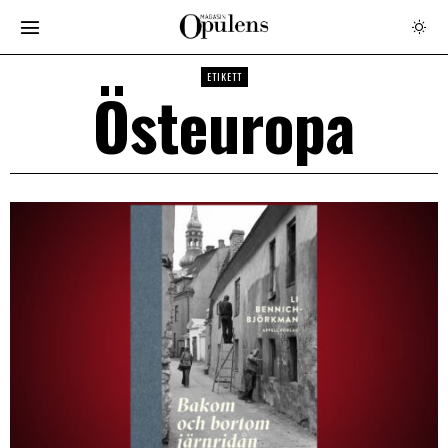
ETIKETT
Östeuropa