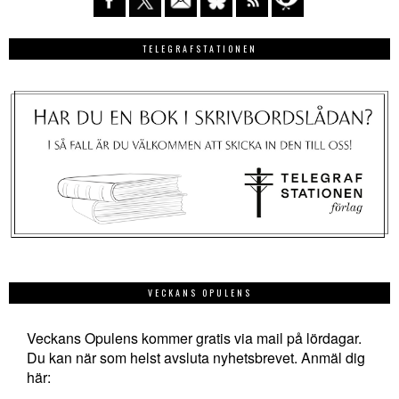
TELEGRAFSTATIONEN
VECKANS OPULENS
Veckans Opulens kommer gratis via mail på lördagar.
Du kan när som helst avsluta nyhetsbrevet. Anmäl dig
här: