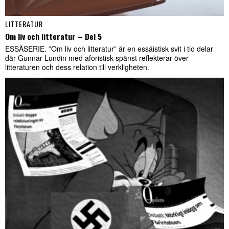
LITTERATUR
Om liv och litteratur – Del 5
ESSÄSERIE. ”Om liv och litteratur” är en essäistisk svit i tio delar
där Gunnar Lundin med aforistisk spänst reflekterar över
litteraturen och dess relation till verkligheten.