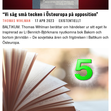
“Vi såg små tecken i Östeuropa på opposition”
THOMAS WIHLMAN
17 APR 2023
EXISTENTIELLT
BALTIKUM. Thomas Wihlman berättar om händelser ur sitt eget liv
inspirerad av Li Bennich-Björkmans nyutkomna bok Bakom och
bortom järnridån – De sovjetiska åren och frigörelsen i Baltikum och
Östeuropa.