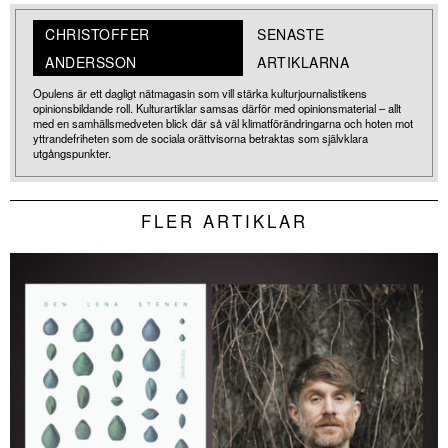
CHRISTOFFER
SENASTE
ANDERSSON
ARTIKLARNA
Opulens är ett dagligt nätmagasin som vill stärka kulturjournalistikens
opinionsbildande roll. Kulturartiklar samsas därför med opinionsmaterial – allt
med en samhällsmedveten blick där så väl klimatförändringarna och hoten mot
yttrandefriheten som de sociala orättvisorna betraktas som självklara
utgångspunkter.
FLER ARTIKLAR