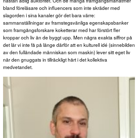
nästan adlig auktoritet. Och de många framgångsmahatmer
bland föreläsare och influencers som inte skräder med
slagorden i sina kanaler gör det bara värre:
sammanställningar av framstegsvänliga egenskapsbanker
som framgångsforskare koketterar med har förstört fler
kroppar och liv än de byggt upp. Men några exakta siffror på
det lär vi inte få på länge därför att en kulturell idé (sinnebilden
av den fulländade människan som maskin) lever sitt eget liv
när den gnuggats in tillräckligt hårt i det kollektiva
medvetandet.