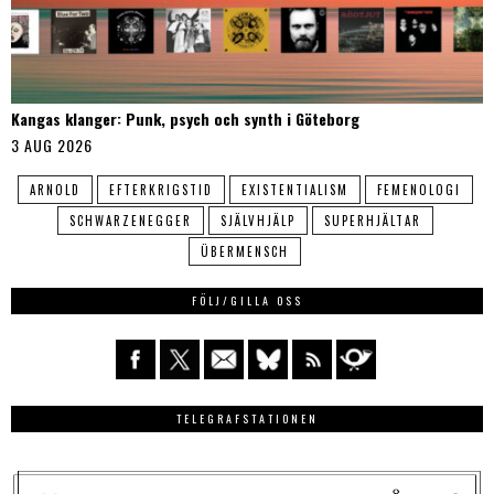
Kangas klanger: Punk, psych och synth i Göteborg
3 AUG 2026
ARNOLD
EFTERKRIGSTID
EXISTENTIALISM
FEMENOLOGI
SCHWARZENEGGER
SJÄLVHJÄLP
SUPERHJÄLTAR
ÜBERMENSCH
FÖLJ/GILLA OSS
TELEGRAFSTATIONEN