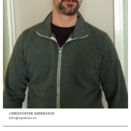
CHRISTOFFER ANDERSSON
info@opulens.se