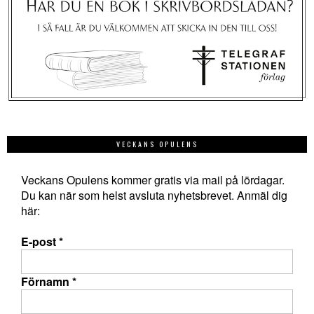
VECKANS OPULENS
Veckans Opulens kommer gratis via mail på lördagar.
Du kan när som helst avsluta nyhetsbrevet. Anmäl dig
här:
E-post
*
Förnamn
*