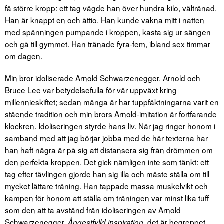
få större kropp: ett tag vägde han över hundra kilo, vältränad.
Han är knappt en och åttio. Han kunde vakna mitt i natten
med spänningen pumpande i kroppen, kasta sig ur sängen
och gå till gymmet. Han tränade fyra-fem, ibland sex timmar
om dagen.
Min bror idoliserade Arnold Schwarzenegger. Arnold och
Bruce Lee var betydelsefulla för vår uppväxt kring
millennieskiftet; sedan många år har tuppfäktningarna varit en
stående tradition och min brors Arnold-imitation är fortfarande
klockren. Idoliseringen styrde hans liv. När jag ringer honom i
samband med att jag börjar jobba med de här texterna har
han haft några år på sig att distansera sig från drömmen om
den perfekta kroppen. Det gick nämligen inte som tänkt: ett
tag efter tävlingen gjorde han sig illa och måste ställa om till
mycket lättare träning. Han tappade massa muskelvikt och
kampen för honom att ställa om träningen var minst lika tuff
som den att ta avstånd från idoliseringen av Arnold
Schwarzenegger.
, det är begreppet
Ångestfylld inspiration