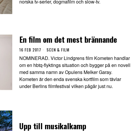
norska tv-serier, dogmafilm och slow-tv.
En film om det mest brännande
16 FEB 2017
SCEN & FILM
NOMINERAD. Victor Lindgrens film Kometen handlar
om en hbtq-flyktings situation och bygger på en novell
med samma namn av Opulens Melker Garay.
Kometen är den enda svenska kortfilm som tävlar
under Berlins filmfestival vilken pågår just nu.
Upp till musikalkamp