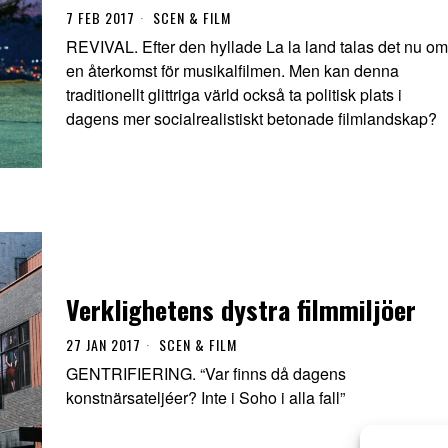
7 FEB 2017
SCEN & FILM
REVIVAL. Efter den hyllade La la land talas det nu om
en återkomst för musikalfilmen. Men kan denna
traditionellt glittriga värld också ta politisk plats i
dagens mer socialrealistiskt betonade filmlandskap?
Verklighetens dystra filmmiljöer
27 JAN 2017
SCEN & FILM
GENTRIFIERING. “Var finns då dagens
konstnärsateljéer? Inte i Soho i alla fall”