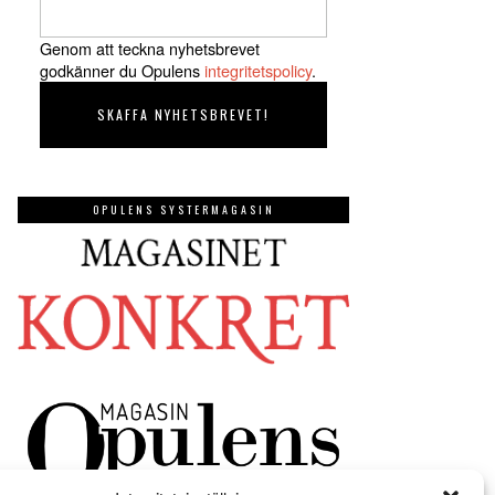
Genom att teckna nyhetsbrevet
godkänner du Opulens
integritetspolicy
.
OPULENS SYSTERMAGASIN