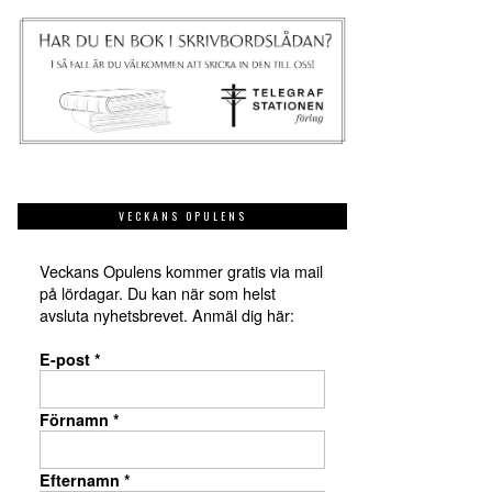
VECKANS OPULENS
Veckans Opulens kommer gratis via mail
på lördagar. Du kan när som helst
avsluta nyhetsbrevet. Anmäl dig här:
E-post
*
Förnamn
*
Efternamn
*