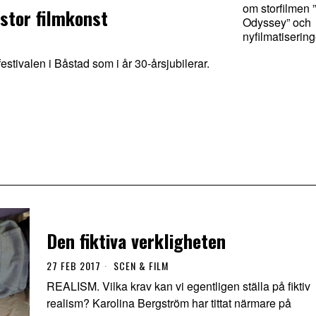
om storfilmen 
 stor filmkonst
Odyssey” och
nyfilmatiserin
festivalen i Båstad som i år 30-årsjubilerar.
Den fiktiva verkligheten
27 FEB 2017
SCEN & FILM
REALISM. Vilka krav kan vi egentligen ställa på fiktiv
realism? Karolina Bergström har tittat närmare på