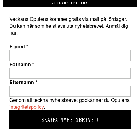
VECKANS OPULENS
Veckans Opulens kommer gratis via mail på lördagar.
Du kan när som helst avsluta nyhetsbrevet. Anmäl dig
här:
E-post
*
Förnamn
*
Efternamn
*
Genom att teckna nyhetsbrevet godkänner du Opulens
integritetspolicy
.