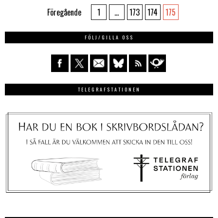
Föregående
1
…
173
174
175
FÖLJ/GILLA OSS
TELEGRAFSTATIONEN