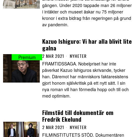
gången. Under 2020 tappade man 26 miljoner
i intäkter och museet äskar nu 75 miljoner
kronor i extra bidrag från regeringen på grund
av pandemin.
Kazuo Ishiguro: Vi har alla blivit lite
galna
2 MAR 2021
NYHETER
FRAMTIDSSAGA. Nobelpriset har inte
påverkat Kazuo Ishiguros skrivande, tycker
han. Däremot har människors faktaresistens
gjort honom självkritisk på ett nytt sätt. I sin
nya roman vill han förmedla hopp och till och
med optimism.
Filmstöd till dokumentär om
Fredrik Ekelund
2 MAR 2021
NYHETER
FILMINSTITUTETS STÖD. Dokumentären