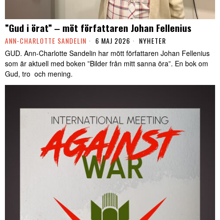
”Gud i örat” ‒ möt författaren Johan Fellenius
ANN-CHARLOTTE SANDELIN
6 MAJ 2026
NYHETER
GUD. Ann-Charlotte Sandelin har mött författaren Johan Fellenius
som är aktuell med boken ”Bilder från mitt sanna öra”. En bok om
Gud, tro och mening.