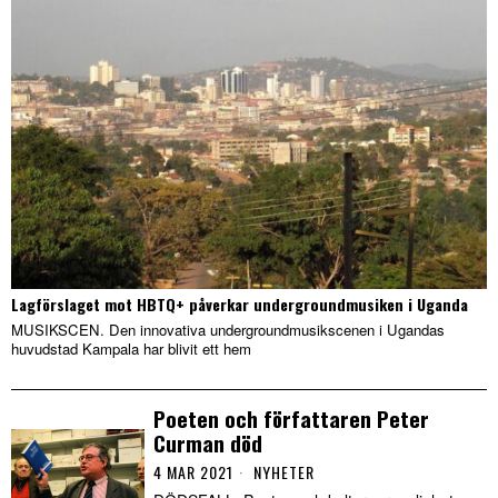
Lagförslaget mot HBTQ+ påverkar undergroundmusiken i Uganda
MUSIKSCEN. Den innovativa undergroundmusikscenen i Ugandas
huvudstad Kampala har blivit ett hem
Poeten och författaren Peter
Curman död
4 MAR 2021
NYHETER