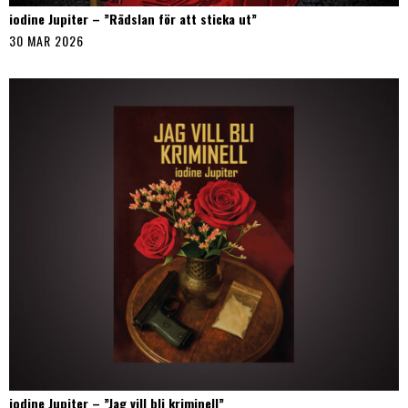
iodine Jupiter – ”Rädslan för att sticka ut”
30 MAR 2026
iodine Jupiter – ”Jag vill bli kriminell”