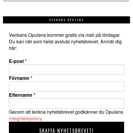
VECKANS OPULENS
Veckans Opulens kommer gratis via mail på lördagar.
Du kan när som helst avsluta nyhetsbrevet. Anmäl dig
här:
E-post
*
Förnamn
*
Efternamn
*
Genom att teckna nyhetsbrevet godkänner du Opulens
integritetspolicy
.