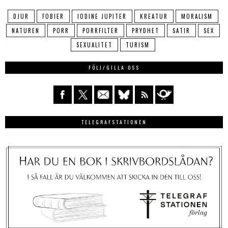
DJUR
FOBIER
IODINE JUPITER
KREATUR
MORALISM
NATUREN
PORR
PORRFILTER
PRYDHET
SATIR
SEX
SEXUALITET
TURISM
FÖLJ/GILLA OSS
TELEGRAFSTATIONEN