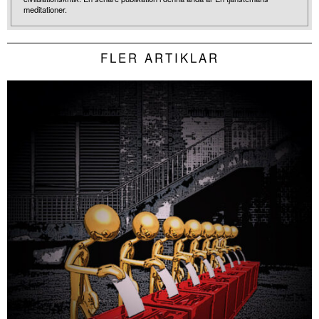
meditationer.
FLER ARTIKLAR