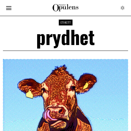
ETIKETT
prydhet