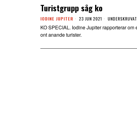
Turistgrupp såg ko
IODINE JUPITER
23 JUN 2021
UNDERSKRUVAT
KO SPECIAL. Iodine Jupiter rapporterar om en
ont anande turister.