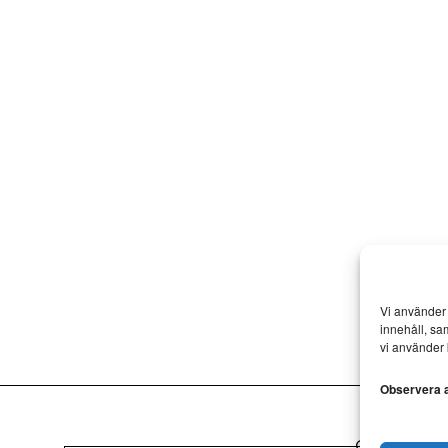
Vi använder 
innehåll, sa
vi använder 
Observera at