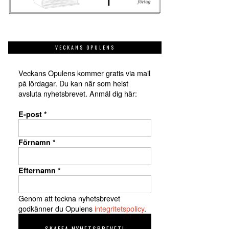
VECKANS OPULENS
Veckans Opulens kommer gratis via mail
på lördagar. Du kan när som helst
avsluta nyhetsbrevet. Anmäl dig här:
E-post
*
Förnamn
*
Efternamn
*
Genom att teckna nyhetsbrevet
godkänner du Opulens
integritetspolicy
.