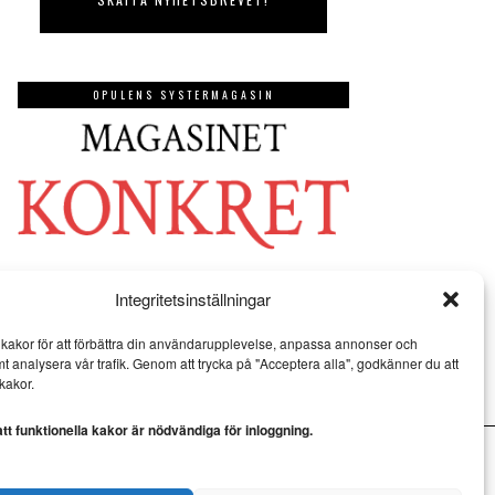
OPULENS SYSTERMAGASIN
Integritetsinställningar
kakor för att förbättra din användarupplevelse, anpassa annonser och
mt analysera vår trafik. Genom att trycka på "Acceptera alla", godkänner du att
kakor.
t funktionella kakor är nödvändiga för inloggning.