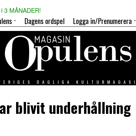
i 3 MÅNADER!
lens
Dagens ordspel
Logga in/Prenumerera
VERIGES DAGLIGA KULTURMAGAS
ar blivit underhållning