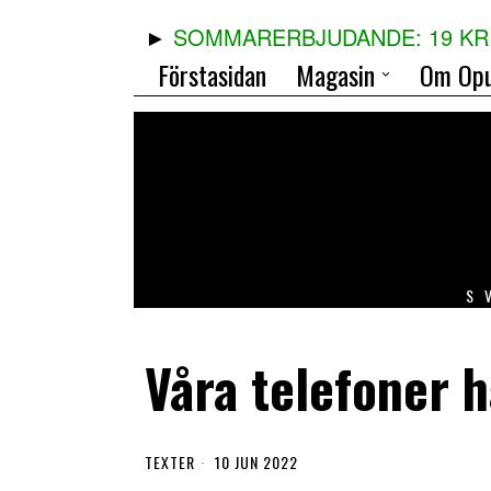
SOMMARERBJUDANDE: 19 KR 
Förstasidan
Magasin
Om Opu
S
Våra telefoner h
TEXTER
10 JUN 2022