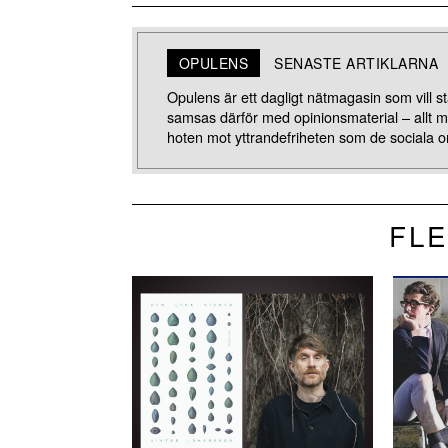
OPULENS
SENASTE ARTIKLARNA
Opulens är ett dagligt nätmagasin som vill stä
samsas därför med opinionsmaterial – allt 
hoten mot yttrandefriheten som de sociala o
FLE