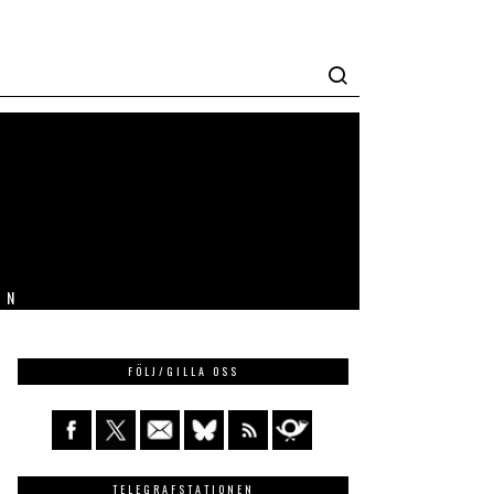
IN
FÖLJ/GILLA OSS
TELEGRAFSTATIONEN