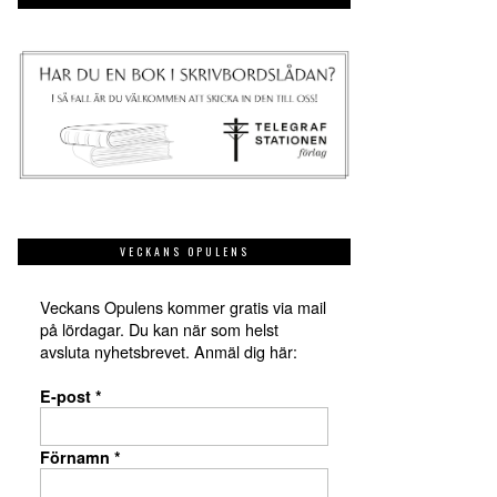
VECKANS OPULENS
Veckans Opulens kommer gratis via mail
på lördagar. Du kan när som helst
avsluta nyhetsbrevet. Anmäl dig här:
E-post
*
Förnamn
*