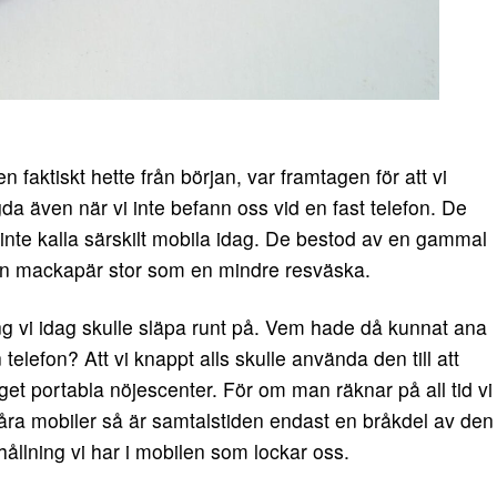
n faktiskt hette från början, var framtagen för att vi
da även när vi inte befann oss vid en fast telefon. De
inte kalla särskilt mobila idag.
De bestod av en gammal
l en mackapär stor som en mindre resväska.
g vi idag skulle släpa runt på. Vem hade då kunnat ana
 telefon? Att vi knappt alls skulle använda den till att
t portabla nöjescenter. För om man räknar på all tid vi
 våra mobiler så är samtalstiden endast en bråkdel av den
rhållning vi har i mobilen som lockar oss.