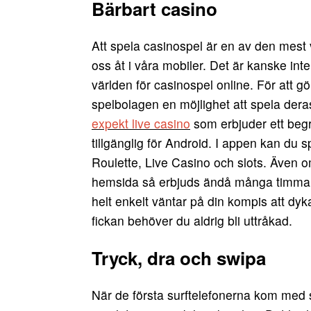
Bärbart casino
Att spela casinospel är en av den mest 
oss åt i våra mobiler. Det är kanske inte
världen för casinospel online. För att g
spelbolagen en möjlighet att spela der
expekt live casino
som erbjuder ett begr
tillgänglig för Android. I appen kan du
Roulette, Live Casino och slots. Även 
hemsida så erbjuds ändå många timmars 
helt enkelt väntar på din kompis att dy
fickan behöver du aldrig bli uttråkad.
Tryck, dra och swipa
När de första surftelefonerna kom med 