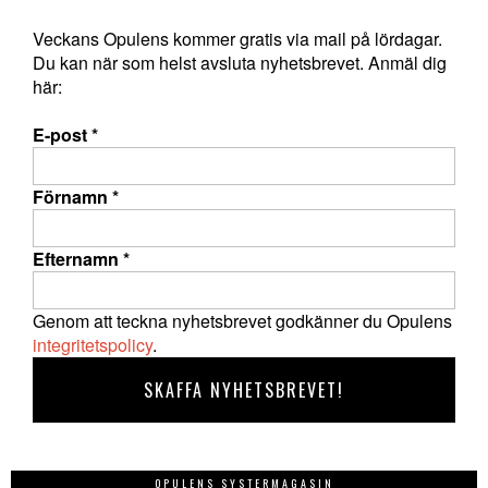
Veckans Opulens kommer gratis via mail på lördagar.
Du kan när som helst avsluta nyhetsbrevet. Anmäl dig
här:
E-post
*
Förnamn
*
Efternamn
*
Genom att teckna nyhetsbrevet godkänner du Opulens
integritetspolicy
.
OPULENS SYSTERMAGASIN