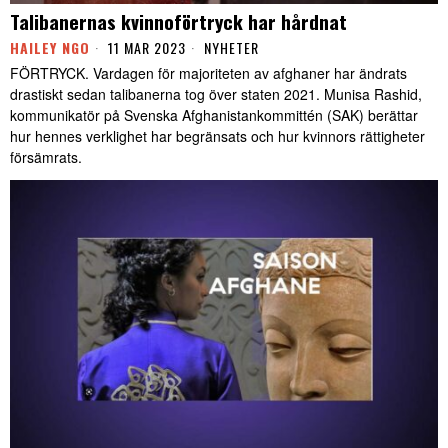
Talibanernas kvinnoförtryck har hårdnat
HAILEY NGO
11 MAR 2023
NYHETER
FÖRTRYCK. Vardagen för majoriteten av afghaner har ändrats
drastiskt sedan talibanerna tog över staten 2021. Munisa Rashid,
kommunikatör på Svenska Afghanistankommittén (SAK) berättar
hur hennes verklighet har begränsats och hur kvinnors rättigheter
försämrats.