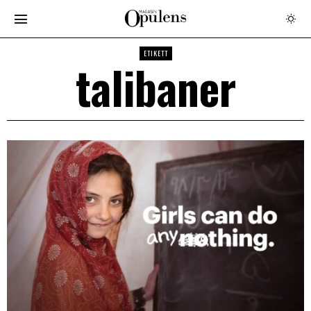
ETIKETT
talibaner