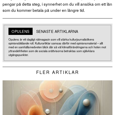
pengar på detta steg, i synnerhet om du vill ansöka om ett lån
som du kommer betala på under en längre tid.
OPULENS
SENASTE ARTIKLARNA
Opulens är ett dagligt nätmagasin som vill stärka kulturjournalistikens
opinionsbildande roll. Kulturartiklar samsas därför med opinionsmaterial – allt
med en samhällsmedveten blick där så väl klimatförändringarna och hoten mot
yttrandefriheten som de sociala orättvisorna betraktas som självklara
utgångspunkter.
FLER ARTIKLAR