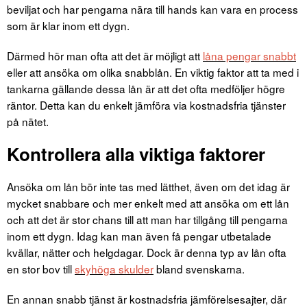
beviljat och har pengarna nära till hands kan vara en process
som är klar inom ett dygn.
Därmed hör man ofta att det är möjligt att
låna pengar snabbt
eller att ansöka om olika snabblån. En viktig faktor att ta med i
tankarna gällande dessa lån är att det ofta medföljer högre
räntor. Detta kan du enkelt jämföra via kostnadsfria tjänster
på nätet.
Kontrollera alla viktiga faktorer
Ansöka om lån bör inte tas med lätthet, även om det idag är
mycket snabbare och mer enkelt med att ansöka om ett lån
och att det är stor chans till att man har tillgång till pengarna
inom ett dygn. Idag kan man även få pengar utbetalade
kvällar, nätter och helgdagar. Dock är denna typ av lån ofta
en stor bov till
skyhöga skulder
bland svenskarna.
En annan snabb tjänst är kostnadsfria jämförelsesajter, där