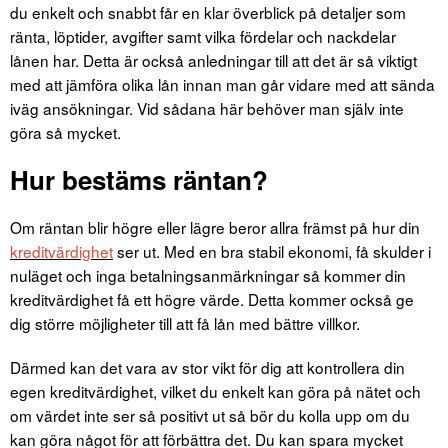
du enkelt och snabbt får en klar överblick på detaljer som
ränta, löptider, avgifter samt vilka fördelar och nackdelar
lånen har. Detta är också anledningar till att det är så viktigt
med att jämföra olika lån innan man går vidare med att sända
iväg ansökningar. Vid sådana här behöver man själv inte
göra så mycket.
Hur bestäms räntan?
Om räntan blir högre eller lägre beror allra främst på hur din
kreditvärdighet
ser ut. Med en bra stabil ekonomi, få skulder i
nuläget och inga betalningsanmärkningar så kommer din
kreditvärdighet få ett högre värde. Detta kommer också ge
dig större möjligheter till att få lån med bättre villkor.
Därmed kan det vara av stor vikt för dig att kontrollera din
egen kreditvärdighet, vilket du enkelt kan göra på nätet och
om värdet inte ser så positivt ut så bör du kolla upp om du
kan göra något för att förbättra det. Du kan spara mycket