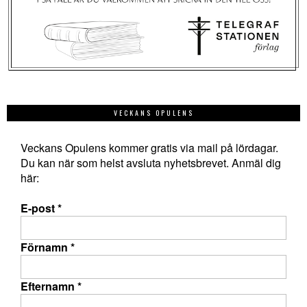
VECKANS OPULENS
Veckans Opulens kommer gratis via mail på lördagar.
Du kan när som helst avsluta nyhetsbrevet. Anmäl dig
här:
E-post
*
Förnamn
*
Efternamn
*