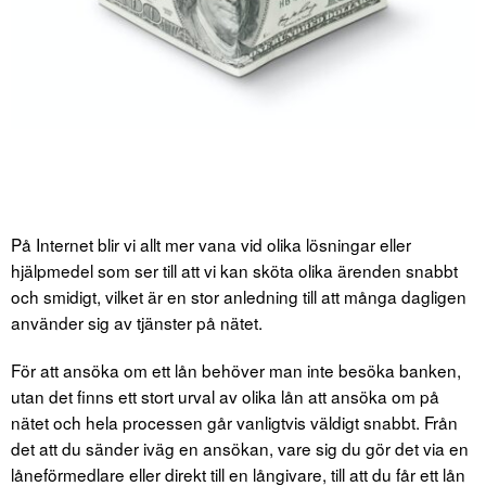
På Internet blir vi allt mer vana vid olika lösningar eller
hjälpmedel som ser till att vi kan sköta olika ärenden snabbt
och smidigt, vilket är en stor anledning till att många dagligen
använder sig av tjänster på nätet.
För att ansöka om ett lån behöver man inte besöka banken,
utan det finns ett stort urval av olika lån att ansöka om på
nätet och hela processen går vanligtvis väldigt snabbt. Från
det att du sänder iväg en ansökan, vare sig du gör det via en
låneförmedlare eller direkt till en långivare, till att du får ett lån