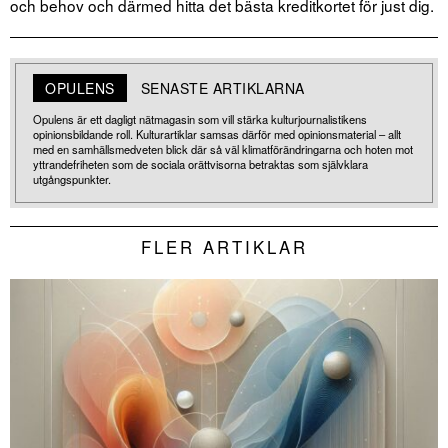
och behov och därmed hitta det bästa kreditkortet för just dig.
OPULENS
SENASTE ARTIKLARNA
Opulens är ett dagligt nätmagasin som vill stärka kulturjournalistikens
opinionsbildande roll. Kulturartiklar samsas därför med opinionsmaterial – allt
med en samhällsmedveten blick där så väl klimatförändringarna och hoten mot
yttrandefriheten som de sociala orättvisorna betraktas som självklara
utgångspunkter.
FLER ARTIKLAR