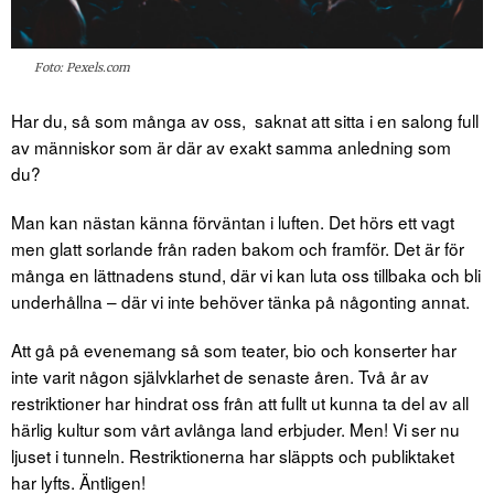
Foto: Pexels.com
Har du, så som många av oss,
saknat att sitta i en salong full
av människor som är där av exakt samma anledning som
du?
Man kan nästan känna förväntan i luften. Det hörs ett vagt
men glatt sorlande från raden bakom och framför. Det är för
många en lättnadens stund, där vi kan luta oss tillbaka och bli
underhållna – där vi inte behöver tänka på någonting annat.
Att gå på evenemang så som teater, bio och konserter har
inte varit någon självklarhet de senaste åren. Två år av
restriktioner har hindrat oss från att fullt ut kunna ta del av all
härlig kultur som vårt avlånga land erbjuder. Men! Vi ser nu
ljuset i tunneln. Restriktionerna har släppts och publiktaket
har lyfts. Äntligen!