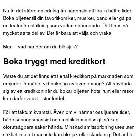
Nu är det större anledning än någonsin att fira in bättre tider.
Boka biljetter till din favoritkomiker, musiker, band eller gå på
en teaterföreställning som verkar spännande. Det finns så
mycket att ta del av. Det är bara att välja och vraka!
Men – vad händer om du blir sjuk?
Boka tryggt med kreditkort
Visste du att det finns ett flertal kreditkort på marknaden som
erbjuder förmåner vid bokning av evenemang? Att använda
sig av ett kreditkort när du bokar biljetter, hotellrum eller resor
kan därför vara till stor fördel.
För att faktum kvarstår. Även om vi närmar oss ljusare tider,
både säsongsmässigt och restriktionsmässigt, så kan
oförutsägbara saker hända. Minskad smittspridning utesluter
såklart inte att man inte kan bli sjuk eller skada sig. Det är här