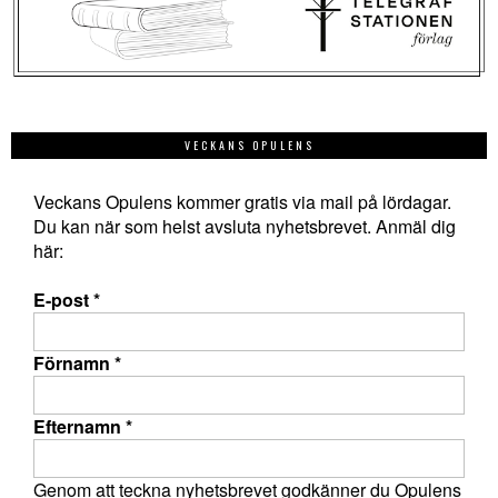
VECKANS OPULENS
Veckans Opulens kommer gratis via mail på lördagar.
Du kan när som helst avsluta nyhetsbrevet. Anmäl dig
här:
E-post
*
Förnamn
*
Efternamn
*
Genom att teckna nyhetsbrevet godkänner du Opulens