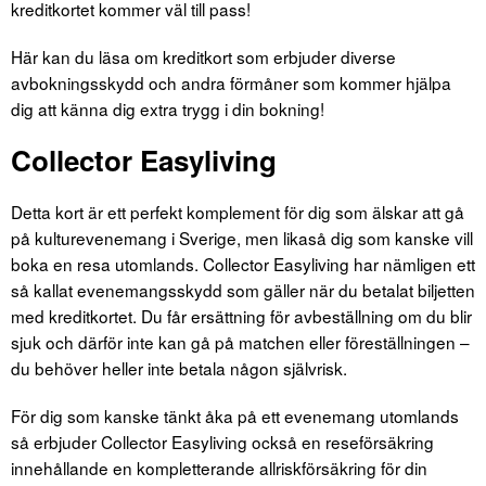
kreditkortet kommer väl till pass!
Här kan du läsa om kreditkort som erbjuder diverse
avbokningsskydd och andra förmåner som kommer hjälpa
dig att känna dig extra trygg i din bokning!
Collector Easyliving
Detta kort är ett perfekt komplement för dig som älskar att gå
på kulturevenemang i Sverige, men likaså dig som kanske vill
boka en resa utomlands. Collector Easyliving har nämligen ett
så kallat evenemangsskydd som gäller när du betalat biljetten
med kreditkortet. Du får ersättning för avbeställning om du blir
sjuk och därför inte kan gå på matchen eller föreställningen –
du behöver heller inte betala någon självrisk.
För dig som kanske tänkt åka på ett evenemang utomlands
så erbjuder Collector Easyliving också en reseförsäkring
innehållande en kompletterande allriskförsäkring för din