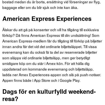
bostad medan du är borta, ersättning vid förseningar av flyg,
baggage eller om du blir sjuk och inte kan åka.
American Express Experiences
Älskar du att gå på konserter och vill ha tillgång till exklusiva
förköp? Då finns American Express till din undsättning! Som
American Express-medlem får du tillgång till förköp på biljetter
innan andra får det vid det ordinarie biljettsläppet. Till vissa
evenemang kan du också få ta del av reserverade biljetter
som släpps vid ordinarie biljettsläpp, men ger betydligt
smidigare köp om du står i Amex-kön. För att hålla dig
uppdaterad om kommande evenemang och biljettsläpp,
ladda ner Amex Experiences-appen och slå på push-notiser.
Appen finns både i App Store och i Google Play.
Dags för en kulturfylld weekend-
resa?