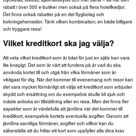
rabatt i över 300 e-butiker men också på flera hotellkedjor.
Det finns också rabatter på en del flygbolag och
bokningshemsidor. Tänk vilken kombination; en både billigare
och tryggare resa!
Vilket kreditkort ska jag välja?
Att veta vilket kreditkort som är bäst för just en själv kan vara
lite knepigt. Det som är värt att fundera på är vad du ska
använda kortet till och utgå från vilka förmåner som är
viktigast för dig. När det kommer till evenemang och resor kan
det vara mycket förmånligt att välja ett kreditkort som erbjuder
skydd och ersättning om du exempelvis skulle bli sjuk och
måste avboka en tillställning eller en resa. Men det finns fler
aspekter som är värdefulla att jämföra när det kommer till
kreditkort, exempelvis kortets eventuella avgifter. Genom att
jämföra samtliga förmåner, avgifter och villkor kan du
säkerställa att du hittar ett kort som uppfyller alla dina krav