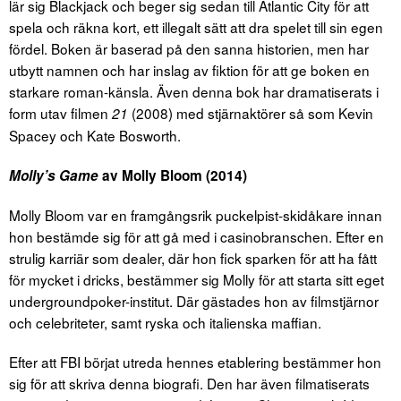
lär sig Blackjack och beger sig sedan till Atlantic City för att
spela och räkna kort, ett illegalt sätt att dra spelet till sin egen
fördel. Boken är baserad på den sanna historien, men har
utbytt namnen och har inslag av fiktion för att ge boken en
starkare roman-känsla. Även denna bok har dramatiserats i
form utav filmen
(2008) med stjärnaktörer så som Kevin
21
Spacey och Kate Bosworth.
Molly’s Game
av Molly Bloom (2014)
Molly Bloom var en framgångsrik puckelpist-skidåkare innan
hon bestämde sig för att gå med i casinobranschen. Efter en
strulig karriär som dealer, där hon fick sparken för att ha fått
för mycket i dricks, bestämmer sig Molly för att starta sitt eget
undergroundpoker-institut. Där gästades hon av filmstjärnor
och celebriteter, samt ryska och italienska maffian.
Efter att FBI börjat utreda hennes etablering bestämmer hon
sig för att skriva denna biografi. Den har även filmatiserats