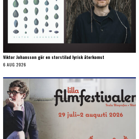
Viktor Johansson gör en storstilad lyrisk återkomst
6 AUG 2026