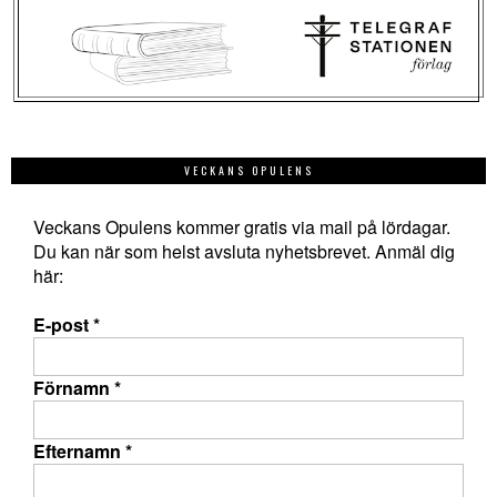
VECKANS OPULENS
Veckans Opulens kommer gratis via mail på lördagar.
Du kan när som helst avsluta nyhetsbrevet. Anmäl dig
här:
E-post
*
Förnamn
*
Efternamn
*