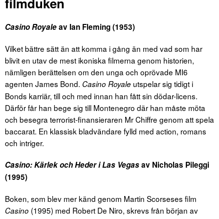
filmduken
Casino Royale
av Ian Fleming (1953)
Vilket bättre sätt än att komma i gång än med vad som har
blivit en utav de mest ikoniska filmerna genom historien,
nämligen berättelsen om den unga och oprövade MI6
agenten James Bond.
utspelar sig tidigt i
Casino Royale
Bonds karriär, till och med innan han fått sin dödar-licens.
Därför får han bege sig till Montenegro där han måste möta
och besegra terrorist-finansieraren Mr Chiffre genom att spela
baccarat. En klassisk bladvändare fylld med action, romans
och intriger.
Casino: Kärlek och Heder i Las Vegas
av Nicholas Pileggi
(1995)
Boken, som blev mer känd genom Martin Scorseses film
(1995) med Robert De Niro, skrevs från början av
Casino