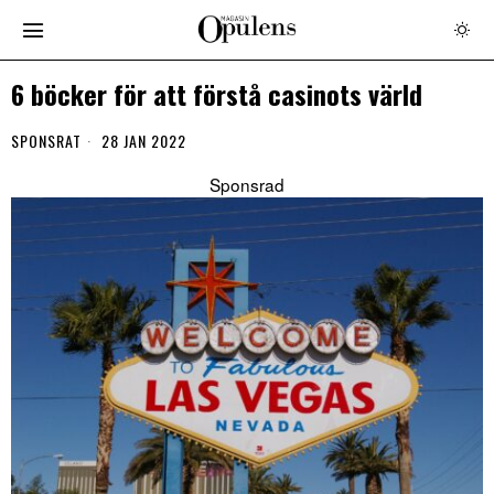
6 böcker för att förstå casinots värld
SPONSRAT
28 JAN 2022