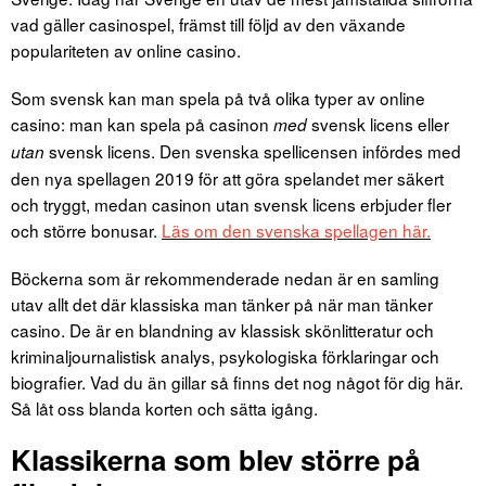
vad gäller casinospel, främst till följd av den växande
populariteten av online casino.
Som svensk kan man spela på två olika typer av online
casino: man kan spela på casinon
svensk licens eller
med
svensk licens. Den svenska spellicensen infördes med
utan
den nya spellagen 2019 för att göra spelandet mer säkert
och tryggt, medan casinon utan svensk licens erbjuder fler
och större bonusar.
Läs om den svenska spellagen här.
Böckerna som är rekommenderade nedan är en samling
utav allt det där klassiska man tänker på när man tänker
casino. De är en blandning av klassisk skönlitteratur och
kriminaljournalistisk analys, psykologiska förklaringar och
biografier. Vad du än gillar så finns det nog något för dig här.
Så låt oss blanda korten och sätta igång.
Klassikerna som blev större på