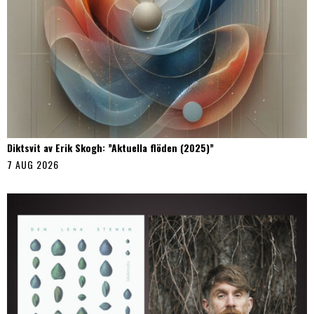
Diktsvit av Erik Skogh: ”Aktuella flöden (2025)”
7 AUG 2026