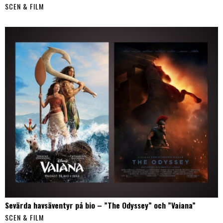
SCEN & FILM
Sevärda havsäventyr på bio – ”The Odyssey” och ”Vaiana”
SCEN & FILM