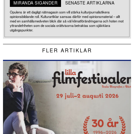
MIRANDA SIGANDER
SENASTE ARTIKLARNA
Opulens är ett dagligt nätmagasin som vill stärka kulturjournalistikens
opinionsbildande roll. Kulturartiklar samsas därför med opinionsmaterial – allt
med en samhällsmedveten blick där så väl klimatförändringarna och hoten mot
yttrandefriheten som de sociala orättvisorna betraktas som självklara
utgångspunkter.
FLER ARTIKLAR