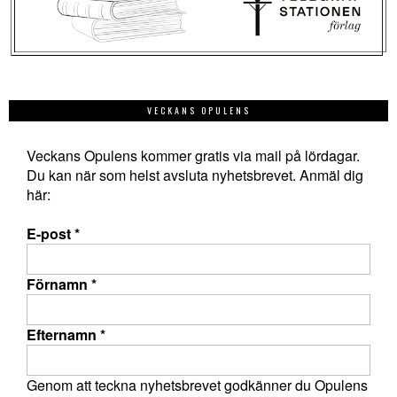
VECKANS OPULENS
Veckans Opulens kommer gratis via mail på lördagar.
Du kan när som helst avsluta nyhetsbrevet. Anmäl dig
här:
E-post
*
Förnamn
*
Efternamn
*
Genom att teckna nyhetsbrevet godkänner du Opulens