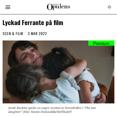
Lyckad Ferrante på film
SCEN & FILM
3 MAR 2022
Jessie Buckley spelar en yngre version av huvudrollen i “The lost
daughter” (foto: Yannis Drakoulidis/Netflix/AP)