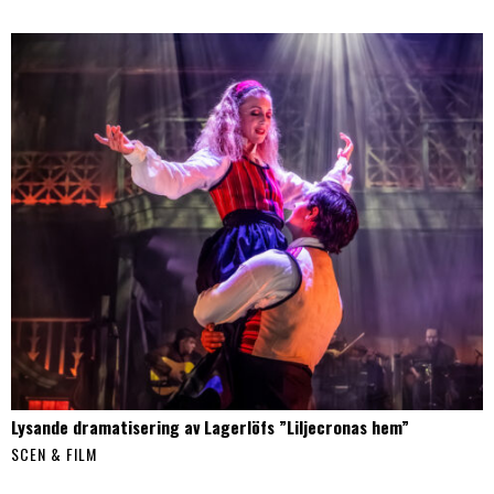
Lysande dramatisering av Lagerlöfs ”Liljecronas hem”
SCEN & FILM