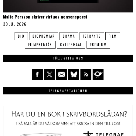
Malte Persson skriver virtuos nonsenspoesi
30 JUL 2026
BIO
BIOPREMIÄR
DRAMA
FERRANTE
FILM
FILMPREMIÄR
GYLLENHAAL
PREMIUM
FÖLJ/GILLA OSS
TELEGRAFSTATIONEN