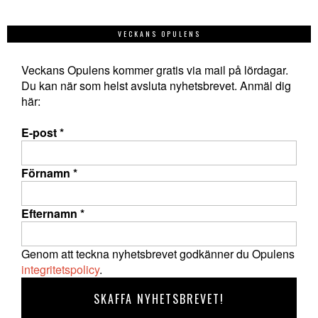
VECKANS OPULENS
Veckans Opulens kommer gratis via mail på lördagar.
Du kan när som helst avsluta nyhetsbrevet. Anmäl dig
här:
E-post
*
Förnamn
*
Efternamn
*
Genom att teckna nyhetsbrevet godkänner du Opulens
integritetspolicy
.