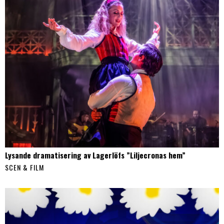
Lysande dramatisering av Lagerlöfs ”Liljecronas hem”
SCEN & FILM