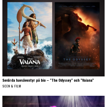
Sevärda havsäventyr på bio – ”The Odyssey” och ”Vaiana”
SCEN & FILM