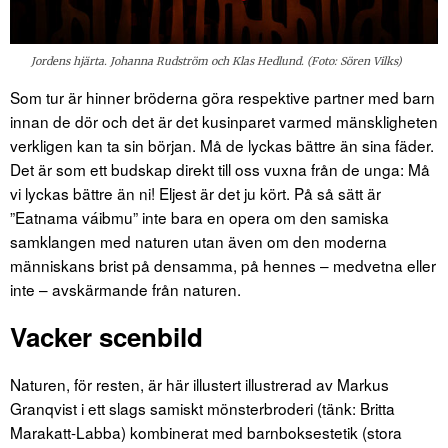
Jordens hjärta. Johanna Rudström och Klas Hedlund. (Foto: Sören Vilks)
Som tur är hinner bröderna göra respektive partner med barn
innan de dör och det är det kusinparet varmed mänskligheten
verkligen kan ta sin början. Må de lyckas bättre än sina fäder.
Det är som ett budskap direkt till oss vuxna från de unga: Må
vi lyckas bättre än ni! Eljest är det ju kört. På så sätt är
”Eatnama váibmu” inte bara en opera om den samiska
samklangen med naturen utan även om den moderna
människans brist på densamma, på hennes – medvetna eller
inte – avskärmande från naturen.
Vacker scenbild
Naturen, för resten, är här illustert illustrerad av Markus
Granqvist i ett slags samiskt mönsterbroderi (tänk: Britta
Marakatt-Labba) kombinerat med barnboksestetik (stora