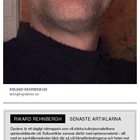
RIKARD REHNBERGH
info@opulens.se
RIKARD REHNBERGH
SENASTE ARTIKLARNA
Opulens är ett dagligt nätmagasin som vill stärka kulturjournalistikens
opinionsbildande roll. Kulturartiklar samsas därför med opinionsmaterial – allt
med en samhällsmedveten blick där så väl klimatförändringarna och hoten mot