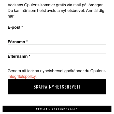
Veckans Opulens kommer gratis via mail på lördagar.
Du kan när som helst avsluta nyhetsbrevet. Anmäl dig
här:
E-post
*
Förnamn
*
Efternamn
*
Genom att teckna nyhetsbrevet godkänner du Opulens
integritetspolicy
.
OPULENS SYSTERMAGASIN