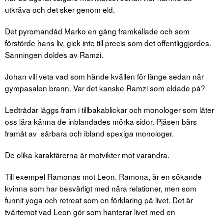
utkräva och det sker genom eld.
Det pyromandåd Marko en gång framkallade och som
förstörde hans liv, gick inte till precis som det offentliggjordes.
Sanningen doldes av Ramzi.
Johan vill veta vad som hände kvällen för länge sedan när
gympasalen brann. Var det kanske Ramzi som eldade på?
Ledtrådar läggs fram i tillbakablickar och monologer som låter
oss lära känna de inblandades mörka sidor. Pjäsen bärs
framåt av sårbara och ibland spexiga monologer.
De olika karaktärerna är motvikter mot varandra.
Till exempel Ramonas mot Leon. Ramona, är en sökande
kvinna som har besvärligt med nära relationer, men som
funnit yoga och retreat som en förklaring på livet. Det är
tvärtemot vad Leon gör som hanterar livet med en