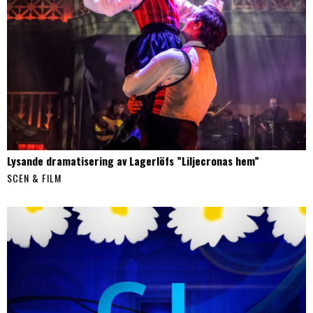
Lysande dramatisering av Lagerlöfs ”Liljecronas hem”
SCEN & FILM