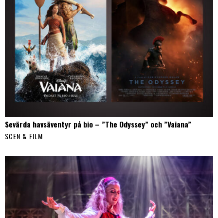
Sevärda havsäventyr på bio – ”The Odyssey” och ”Vaiana”
SCEN & FILM