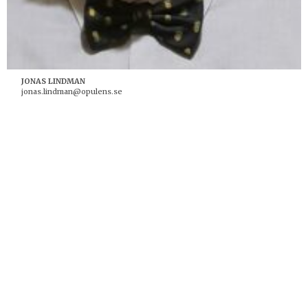
JONAS LINDMAN
jonas.lindman@opulens.se