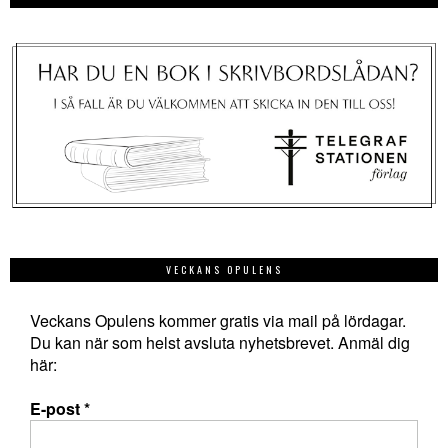
VECKANS OPULENS
Veckans Opulens kommer gratis via mail på lördagar.
Du kan när som helst avsluta nyhetsbrevet. Anmäl dig
här:
E-post
*