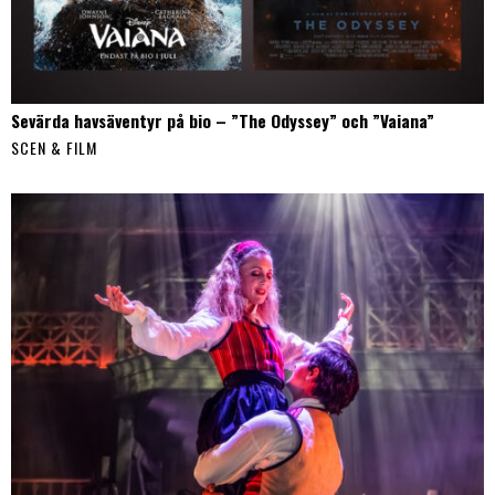
Sevärda havsäventyr på bio – ”The Odyssey” och ”Vaiana”
SCEN & FILM