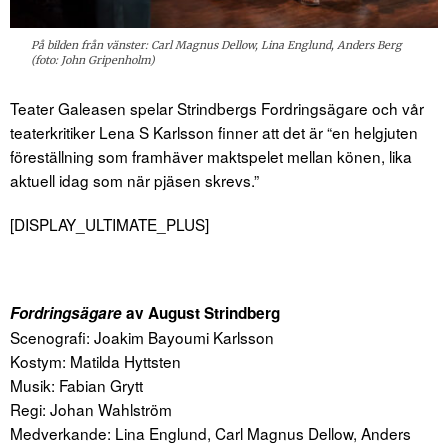
På bilden från vänster: Carl Magnus Dellow, Lina Englund, Anders Berg
(foto: John Gripenholm)
Teater Galeasen spelar Strindbergs Fordringsägare och vår
teaterkritiker Lena S Karlsson finner att det är “en helgjuten
föreställning som framhäver maktspelet mellan könen, lika
aktuell idag som när pjäsen skrevs.”
[DISPLAY_ULTIMATE_PLUS]
Fordringsägare
av August Strindberg
Scenografi: Joakim Bayoumi Karlsson
Kostym: Matilda Hyttsten
Musik: Fabian Grytt
Regi: Johan Wahlström
Medverkande: Lina Englund, Carl Magnus Dellow, Anders