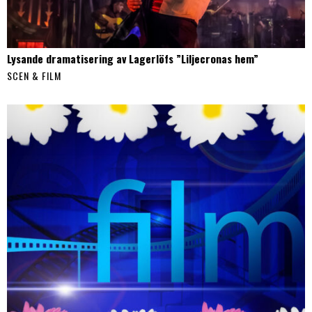
Lysande dramatisering av Lagerlöfs ”Liljecronas hem”
SCEN & FILM