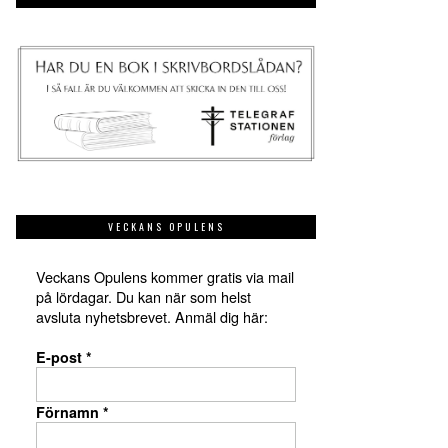
VECKANS OPULENS
Veckans Opulens kommer gratis via mail
på lördagar. Du kan när som helst
avsluta nyhetsbrevet. Anmäl dig här:
E-post
*
Förnamn
*