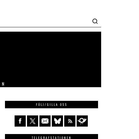
IN
FÖLJ/GILLA OSS
TELEGRAFSTATIONEN