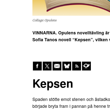
Collage: Opulens
VINNARNA. Opulens novelltävling är a
Sofia Tanos novell “Kepsen”, vilken 
Kepsen
Spaden stötte emot stenen och åstadkom
började bryta fram i pannan på henne tro