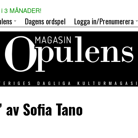
i 3 MÅNADER!
lens
Dagens ordspel
Logga in/Prenumerera
VERIGES DAGLIGA KULTURMAGAS
 av Sofia Tano