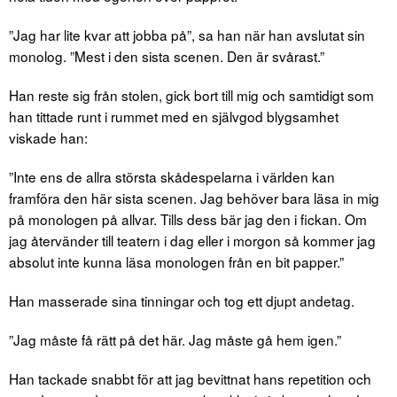
”Jag har lite kvar att jobba på”, sa han när han avslutat sin
monolog. ”Mest i den sista scenen. Den är svårast.”
Han reste sig från stolen, gick bort till mig och samtidigt som
han tittade runt i rummet med en självgod blygsamhet
viskade han:
”Inte ens de allra största skådespelarna i världen kan
framföra den här sista scenen. Jag behöver bara läsa in mig
på monologen på allvar. Tills dess bär jag den i fickan. Om
jag återvänder till teatern i dag eller i morgon så kommer jag
absolut inte kunna läsa monologen från en bit papper.”
Han masserade sina tinningar och tog ett djupt andetag.
”Jag måste få rätt på det här. Jag måste gå hem igen.”
Han tackade snabbt för att jag bevittnat hans repetition och