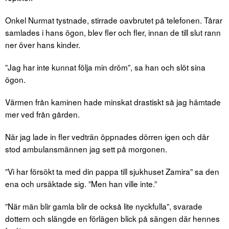
Onkel Nurmat tystnade, stirrade oavbrutet på telefonen. Tårar
samlades i hans ögon, blev fler och fler, innan de till slut rann
ner över hans kinder.
”Jag har inte kunnat följa min dröm”, sa han och slöt sina
ögon.
Värmen från kaminen hade minskat drastiskt så jag hämtade
mer ved från gården.
När jag lade in fler vedträn öppnades dörren igen och där
stod ambulansmännen jag sett på morgonen.
”Vi har försökt ta med din pappa till sjukhuset Zamira” sa den
ena och ursäktade sig. ”Men han ville inte.”
”När män blir gamla blir de också lite nyckfulla”, svarade
dottern och slängde en förlägen blick på sängen där hennes