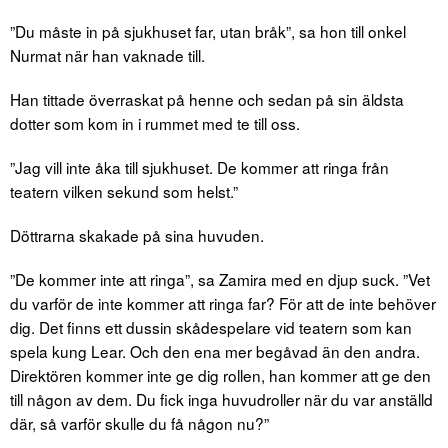
”Du måste in på sjukhuset far, utan bråk”, sa hon till onkel
Nurmat när han vaknade till.
Han tittade överraskat på henne och sedan på sin äldsta
dotter som kom in i rummet med te till oss.
”Jag vill inte åka till sjukhuset. De kommer att ringa från
teatern vilken sekund som helst.”
Döttrarna skakade på sina huvuden.
”De kommer inte att ringa”, sa Zamira med en djup suck. ”Vet
du varför de inte kommer att ringa far? För att de inte behöver
dig. Det finns ett dussin skådespelare vid teatern som kan
spela kung Lear. Och den ena mer begåvad än den andra.
Direktören kommer inte ge dig rollen, han kommer att ge den
till någon av dem. Du fick inga huvudroller när du var anställd
där, så varför skulle du få någon nu?”