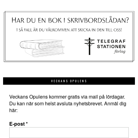
VECKANS OPULENS
Veckans Opulens kommer gratis via mail på lördagar.
Du kan när som helst avsluta nyhetsbrevet. Anmäl dig
här:
E-post
*