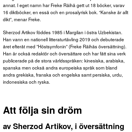
annat. I eget namn har Freke Räihä gett ut 18 böcker, varav
16 diktböcker, en essä och en prosalyrisk bok. “Kanske är allt
dikt”, menar Freke.
Sherzod Artikov föddes 1985 i Margilan i östra Uzbekistan.
Han vann en nationell litteraturtävling 2019 och debuterade
året efteråt med ”Höstsymfonin” (Freke Räihäs översättning).
Han är också redaktör och översättare och har fått sina verk
publicerade på de stora världsspråken: kinesiska, arabiska,
spanska men också andra europeiska språk som bland
andra grekiska, franska och engelska samt persiska, urdu,
indonesiska och ryska.
Att följa sin dröm
av Sherzod Artikov, i översättning