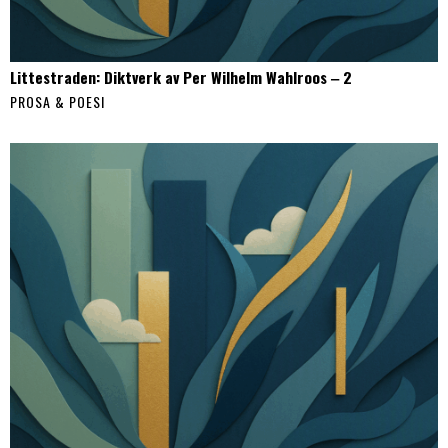
Littestraden: Diktverk av Per Wilhelm Wahlroos ‒ 2
PROSA & POESI