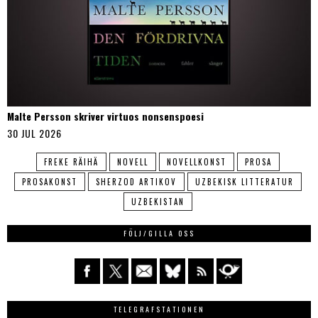
Malte Persson skriver virtuos nonsenspoesi
30 JUL 2026
FREKE RÄIHÄ
NOVELL
NOVELLKONST
PROSA
PROSAKONST
SHERZOD ARTIKOV
UZBEKISK LITTERATUR
UZBEKISTAN
FÖLJ/GILLA OSS
TELEGRAFSTATIONEN