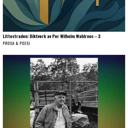
Littestraden: Diktverk av Per Wilhelm Wahlroos ‒ 3
PROSA & POESI