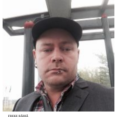
FREKE RÄIHÄ