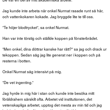
Jag kunde inte arbeta när onkel Nurmat rasade runt så här,
och vattenkokaren kokade. Jag bryggde lite te till oss.
”Te höjer blodtrycket”, sa onkel Nurmat.
Han var inte törstig och ställde koppen på fönsterbrädet.
”Men onkel, dina döttrar kanske har rätt?” sa jag och drack ur
tekoppen. Sedan såg jag lite generat ner i koppen och på
resterna i botten.
Onkel Nurmat såg intensivt på mig.
”De vet ingenting.”
Jag hyrde in mig här i stan och kunde inte besöka mitt
föräldrahem särskilt ofta. Arbetet vid institutionen, det
vetenskapliga arbetet, upptog det mesta av min tid och jag