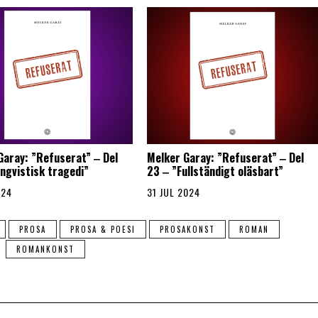
Garay: ”Refuserat” ‒ Del
Melker Garay: ”Refuserat” ‒ Del
ingvistisk tragedi”
23 ‒ ”Fullständigt oläsbart”
024
31 JUL 2024
PROSA
PROSA & POESI
PROSAKONST
ROMAN
ROMANKONST