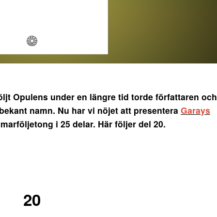
t Opulens under en längre tid torde författaren och
lbekant namn. Nu har vi nöjet att presentera
Garays
följetong i 25 delar. Här följer del 20.
20