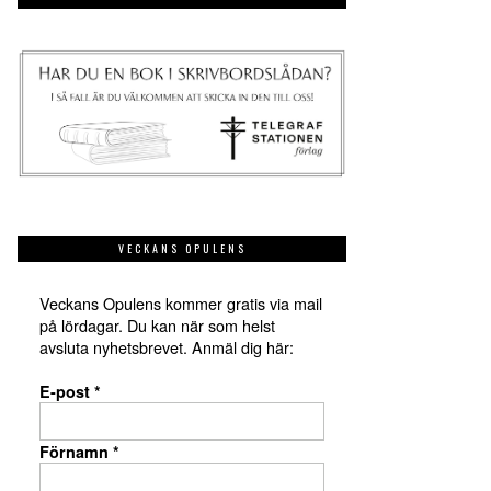
VECKANS OPULENS
Veckans Opulens kommer gratis via mail
på lördagar. Du kan när som helst
avsluta nyhetsbrevet. Anmäl dig här:
E-post
*
Förnamn
*