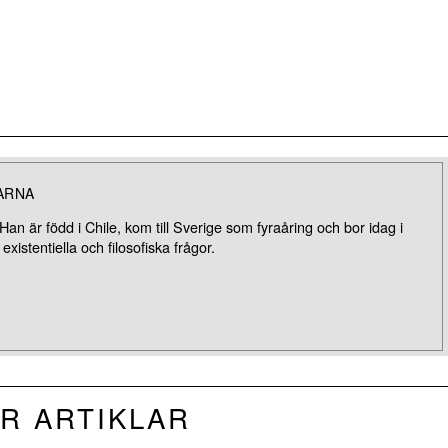
ARNA
Han är född i Chile, kom till Sverige som fyraåring och bor idag i
xistentiella och filosofiska frågor.
R ARTIKLAR