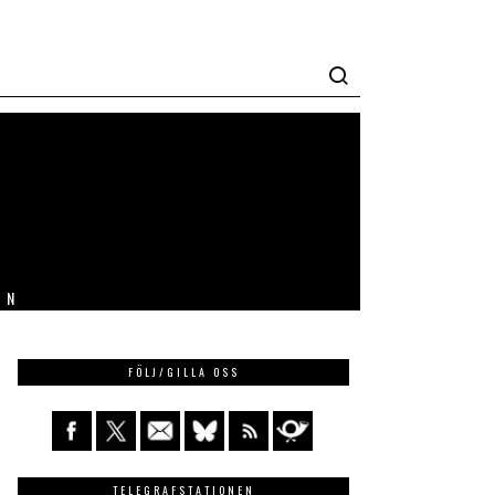
IN
FÖLJ/GILLA OSS
TELEGRAFSTATIONEN