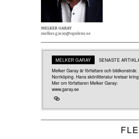
MELKER GARAY
melker.garay@opulens.se
MELKER GARAY
SENASTE ARTIKL
Melker Garay är författare och bildkonstnär. 
Norrköping. Hans skönlitteratur kretsar kring e
Mer om författaren Melker Garay:
www.garay.se
FLE