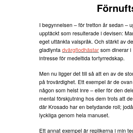
Förnuft
I begynnelsen – för tretton år sedan – u
upptäckt som resulterade i devisen: Man 
eget uttänkta valspråk. Och stärkt av de
gladlynta
dvärgflodhästar
som dinerar i 
intresse för medeltida tortyrredskap.
Men nu ligger det till så att en av de s
på trovärdighet. Ett exempel är de ova
någon som helst inre – eller för den dele
mental förskjutning hos dem trots att d
där Krosado har en betydande roll; jodå,
lyckliga genom hela manuset.
Ett annat exempel är replikerna i min te