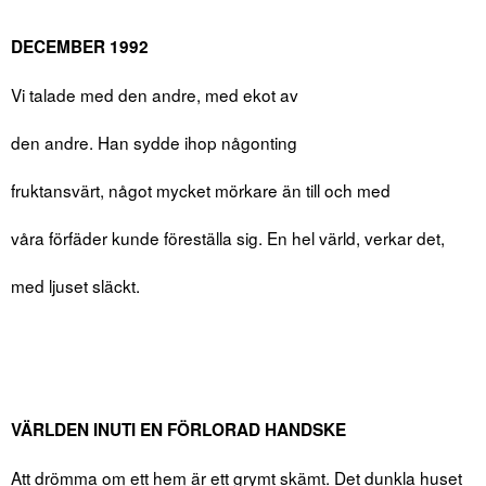
DECEMBER 1992
Vi talade med den andre, med ekot av
den andre. Han sydde ihop någonting
fruktansvärt, något mycket mörkare än till och med
våra förfäder kunde föreställa sig. En hel värld, verkar det,
med ljuset släckt.
VÄRLDEN INUTI EN FÖRLORAD HANDSKE
Att drömma om ett hem är ett grymt skämt. Det dunkla huset