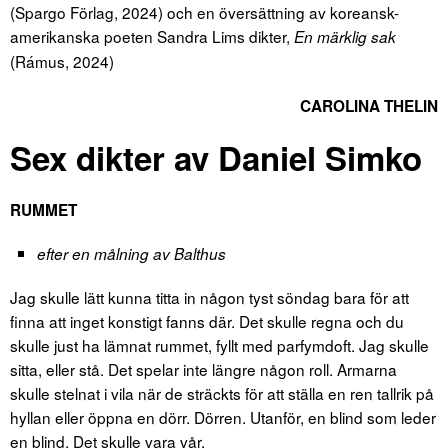
(Spargo Förlag, 2024) och en översättning av koreansk-
amerikanska poeten Sandra Lims dikter,
En märklig sak
(Rámus, 2024)
CAROLINA THELIN
Sex dikter av Daniel Simko
RUMMET
efter en målning av Balthus
Jag skulle lätt kunna titta in någon tyst söndag bara för att
finna att inget konstigt fanns där. Det skulle regna och du
skulle just ha lämnat rummet, fyllt med parfymdoft. Jag skulle
sitta, eller stå. Det spelar inte längre någon roll. Armarna
skulle stelnat i vila när de sträckts för att ställa en ren tallrik på
hyllan eller öppna en dörr. Dörren. Utanför, en blind som leder
en blind. Det skulle vara vår.