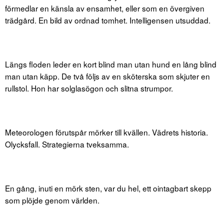
förmedlar en känsla av ensamhet, eller som en övergiven
trädgård. En bild av ordnad tomhet. Intelligensen utsuddad.
Längs floden leder en kort blind man utan hund en lång blind
man utan käpp. De två följs av en sköterska som skjuter en
rullstol. Hon har solglasögon och slitna strumpor.
Meteorologen förutspår mörker till kvällen. Vädrets historia.
Olycksfall. Strategierna tveksamma.
En gång, inuti en mörk sten, var du hel, ett ointagbart skepp
som plöjde genom världen.