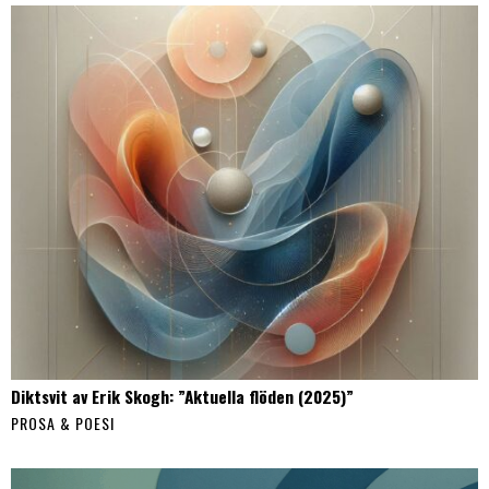
Diktsvit av Erik Skogh: ”Aktuella flöden (2025)”
PROSA & POESI