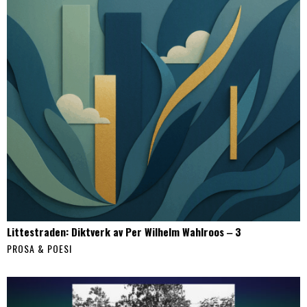
Littestraden: Diktverk av Per Wilhelm Wahlroos ‒ 3
PROSA & POESI