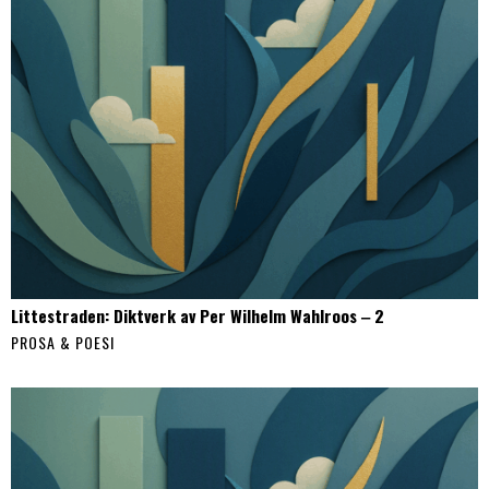
Littestraden: Diktverk av Per Wilhelm Wahlroos ‒ 2
PROSA & POESI