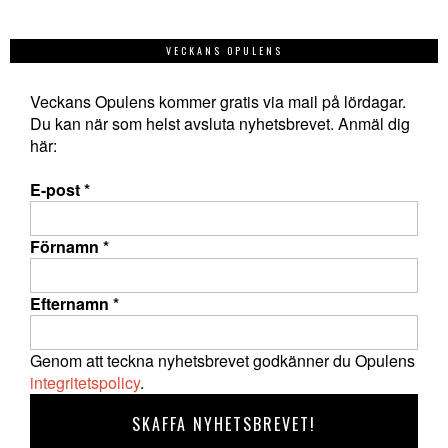
VECKANS OPULENS
Veckans Opulens kommer gratis via mail på lördagar.
Du kan när som helst avsluta nyhetsbrevet. Anmäl dig
här:
E-post
*
Förnamn
*
Efternamn
*
Genom att teckna nyhetsbrevet godkänner du Opulens
integritetspolicy
.