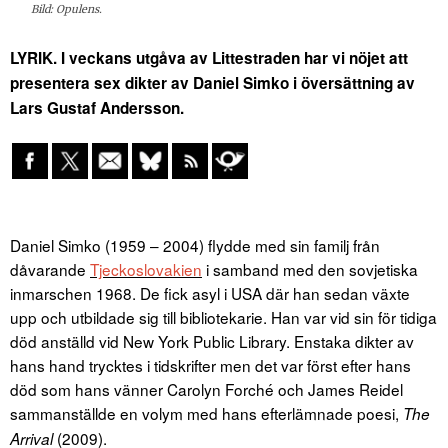
Bild: Opulens.
LYRIK. I veckans utgåva av Littestraden har vi nöjet att
presentera sex dikter av Daniel Simko i översättning av
Lars Gustaf Andersson.
Daniel Simko (1959 – 2004) flydde med sin familj från
dåvarande
Tjeckoslovakien
i samband med den sovjetiska
inmarschen 1968. De fick asyl i USA där han sedan växte
upp och utbildade sig till bibliotekarie. Han var vid sin för tidiga
död anställd vid New York Public Library. Enstaka dikter av
hans hand trycktes i tidskrifter men det var först efter hans
död som hans vänner Carolyn Forché och James Reidel
sammanställde en volym med hans efterlämnade poesi,
The
(2009).
Arrival