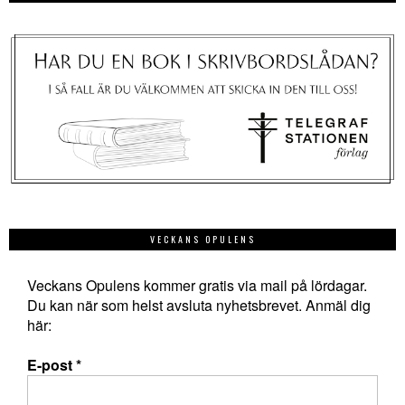
VECKANS OPULENS
Veckans Opulens kommer gratis via mail på lördagar.
Du kan när som helst avsluta nyhetsbrevet. Anmäl dig
här:
E-post
*