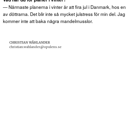
— Närmaste planerna i vinter är att fira jul i Danmark, hos en
av döttrarna. Det blir inte så mycket julstress för min del. Jag
kommer inte att baka några mandelmusslor.
CHRISTIAN WÅHLANDER
christian.wahlander@opulens.se