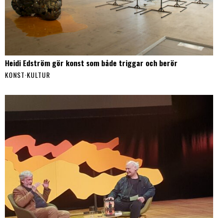
Heidi Edström gör konst som både triggar och berör
KONST
·
KULTUR