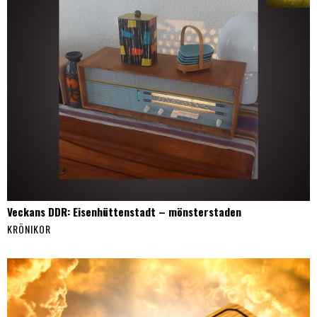
Veckans DDR: Eisenhüttenstadt – mönsterstaden
KRÖNIKOR