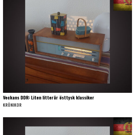
Veckans DDR: Liten litterär östtysk klassiker
KRÖNIKOR