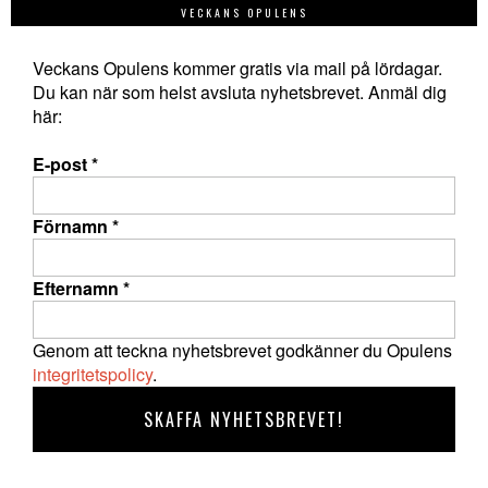
VECKANS OPULENS
Veckans Opulens kommer gratis via mail på lördagar.
Du kan när som helst avsluta nyhetsbrevet. Anmäl dig
här:
E-post
*
Förnamn
*
Efternamn
*
Genom att teckna nyhetsbrevet godkänner du Opulens
integritetspolicy
.