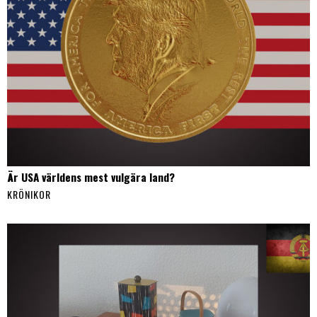
Är USA världens mest vulgära land?
KRÖNIKOR