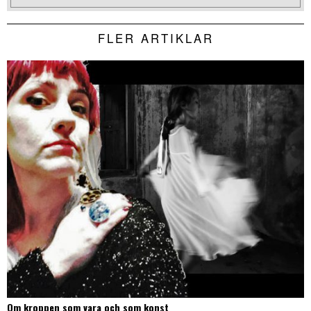
FLER ARTIKLAR
Om kroppen som vara och som konst