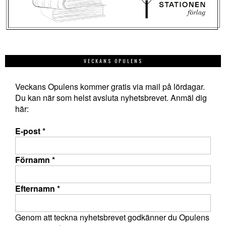
VECKANS OPULENS
Veckans Opulens kommer gratis via mail på lördagar.
Du kan när som helst avsluta nyhetsbrevet. Anmäl dig
här:
E-post
*
Förnamn
*
Efternamn
*
Genom att teckna nyhetsbrevet godkänner du Opulens