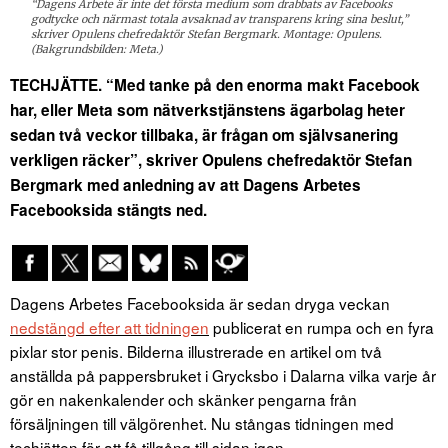
“Dagens Arbete är inte det första medium som drabbats av Facebooks
godtycke och närmast totala avsaknad av transparens kring sina beslut,”
skriver Opulens chefredaktör Stefan Bergmark. Montage: Opulens.
(Bakgrundsbilden: Meta.)
TECHJÄTTE. “Med tanke på den enorma makt Facebook
har, eller Meta som nätverkstjänstens ägarbolag heter
sedan två veckor tillbaka, är frågan om självsanering
verkligen räcker”, skriver Opulens chefredaktör Stefan
Bergmark med anledning av att Dagens Arbetes
Facebooksida stängts ned.
Dagens Arbetes Facebooksida är sedan dryga veckan
nedstängd efter att tidningen
publicerat en rumpa och en fyra
pixlar stor penis. Bilderna illustrerade en artikel om två
anställda på pappersbruket i Grycksbo i Dalarna vilka varje år
gör en nakenkalender och skänker pengarna från
försäljningen till välgörenhet. Nu stångas tidningen med
techjätten för att få tillgång till sidan igen.