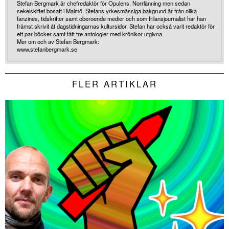
Stefan Bergmark är chefredaktör för Opulens. Norrlänning men sedan
sekelskiftet bosatt i Malmö. Stefans yrkesmässiga bakgrund är från olika
fanzines, tidskrifter samt oberoende medier och som frilansjournalist har han
främst skrivit åt dagstidningarnas kultursidor. Stefan har också varit redaktör för
ett par böcker samt fått tre antologier med krönikor utgivna.
Mer om och av Stefan Bergmark:
www.stefanbergmark.se
FLER ARTIKLAR