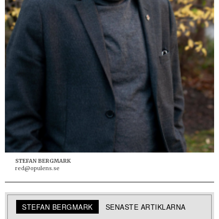
STEFAN BERGMARK
red@opulens.se
STEFAN BERGMARK
SENASTE ARTIKLARNA