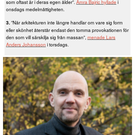
som oftast är i deras egen ålder”.
Amra Bajric hyllade
i
onsdags medelmåttigheten.
”När arkitekturen inte längre handlar om vare sig form
3.
eller skönhet återstår endast den tomma provokationen för
den som vill särskilja sig från massan”,
menade Lars
Anders Johansson
i torsdags.