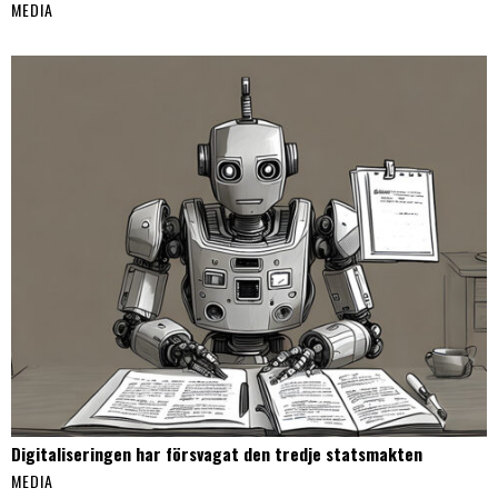
MEDIA
Digitaliseringen har försvagat den tredje statsmakten
MEDIA