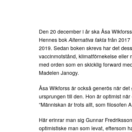
Den 20 december i år ska Åsa Wikforss
Hennes bok
Alternativa fakta
från 2017 
2019. Sedan boken skrevs har det dessu
vaccinmotstånd, klimatförnekelse eller 
med orden som en skicklig forward med
Madelen Janogy.
Åsa Wikforss är också generös när det gä
ursprungen till den. Hon är optimist när
”Människan är trots allt, som filosofen Ar
Här erinrar man sig Gunnar Fredriks
optimistiske man som levat, eftersom ha