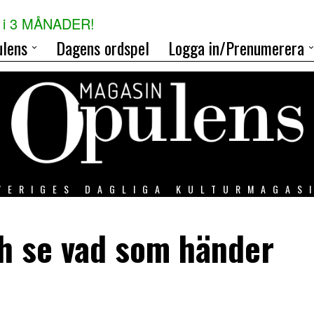
i 3 MÅNADER!
lens
Dagens ordspel
Logga in/Prenumerera
VERIGES DAGLIGA KULTURMAGAS
ch se vad som händer