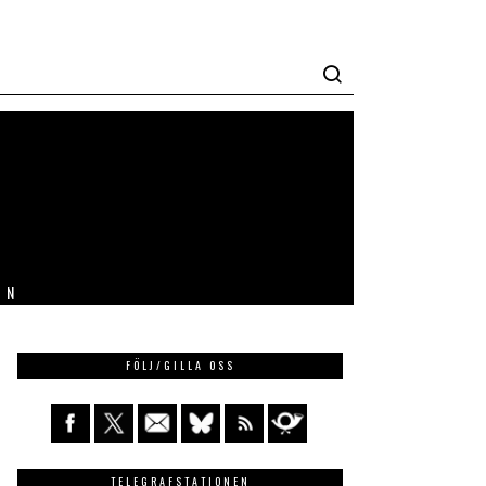
IN
FÖLJ/GILLA OSS
TELEGRAFSTATIONEN