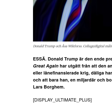
Donald Trump och Åsa Wikforss. Collage/digital måln
ESSÄ. Donald Trump är den ende pr
Great Again
har utgått från att den 
eller lånefinansierade krig, dåliga h
och att bara han, en miljardär och bond
Lars Borghem.
[DISPLAY_ULTIMATE_PLUS]