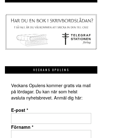
VECKANS OPULENS
Veckans Opulens kommer gratis via mail
på lördagar. Du kan när som helst
avsluta nyhetsbrevet. Anmäl dig här:
E-post
*
Förnamn
*