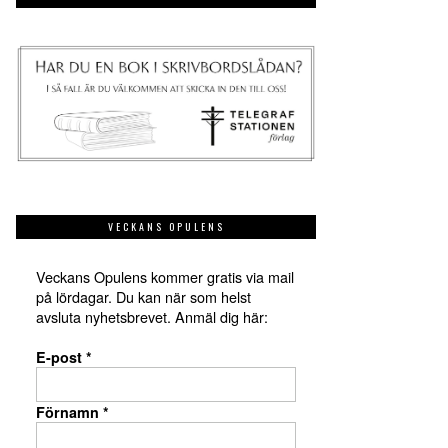
VECKANS OPULENS
Veckans Opulens kommer gratis via mail
på lördagar. Du kan när som helst
avsluta nyhetsbrevet. Anmäl dig här:
E-post
*
Förnamn
*