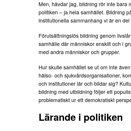
Men, hävdar jag, bildning rör inte bara
politiken – ja hela samhället. Bildning p
institutionella sammanhang vi är en del 
Förutsättningslös bildning genom livslån
samhälle där människor enskilt och i gr
med andra människor och grupper.
Hur skulle samhället se ut om inte även 
hälso- och sjukvårdsorganisationer, kom
och institutioner lär och bildar sig? Kul
bildning med utbildning följer ett populi
problematiskt ur ett demokratiskt perspe
Lärande i politiken