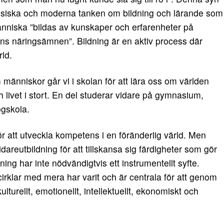
assiska och moderna tanken om bildning och lärande som
nniska ”bildas av kunskaper och erfarenheter på
ns näringsämnen”. Bildning är en aktiv process där
ld.
människor går vi i skolan för att lära oss om världen
 livet i stort. En del studerar vidare på gymnasium,
ögskola.
för att utveckla kompetens i en föränderlig värld. Men
dareutbildning för att tillskansa sig färdigheter som gör
ing har inte nödvändigtvis ett instrumentellt syfte.
irklar med mera har varit och är centrala för att genom
kulturellt, emotionellt, intellektuellt, ekonomiskt och