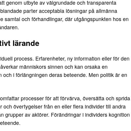
att genom utbyte av välgrundade och transparenta
blandade parter acceptabla lösningar på allmänna
de samtal och förhandlingar, där utgångspunkten hos en
tåndaren.
ktivt lärande
iduell process. Erfarenheter, ny information eller för den
påverkar människors sinnen och kan orsaka en
on och i förlängningen deras beteende. Men politik är en
omfattar processer för att förvärva, översätta och sprida
 och övertygelser från en eller flera individer till andra
 grupper av aktörer. Förändringar i individers kognition
beteende.