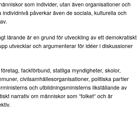
 människor som individer, utan även organisationer och
å individnivå påverkar även de sociala, kulturella och
av.
gt lärande är en grund för utveckling av ett demokratiskt
upp utvecklar och argumenterar för idéer i diskussioner
företag, fackförbund, statliga myndigheter, skolor,
muner, civilsamhällesorganisationer, politiska partier
turministerns och utbildningsministerns likställande av
stiskt narrativ om människor som ”folket” och är
ktiv.