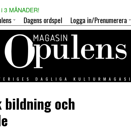
i 3 MÅNADER!
lens
Dagens ordspel
Logga in/Prenumerera
VERIGES DAGLIGA KULTURMAGAS
 bildning och
de