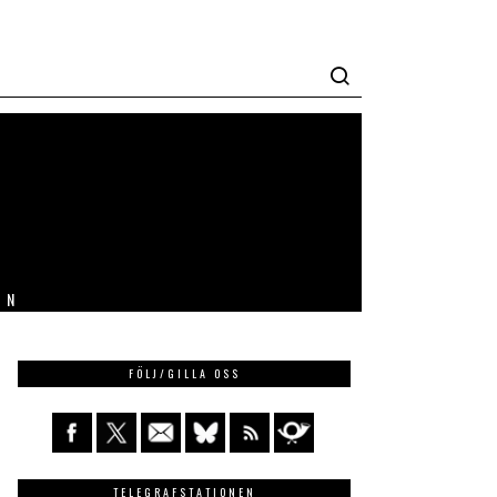
IN
FÖLJ/GILLA OSS
TELEGRAFSTATIONEN