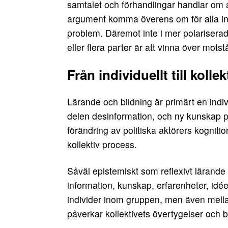
samtalet och förhandlingar handlar om 
argument komma överens om för alla in
problem. Däremot inte i mer polarisera
eller flera parter är att vinna över mots
Från individuellt till kolle
Lärande och bildning är primärt en indiv
delen desinformation, och ny kunskap 
förändring av politiska aktörers kogniti
kollektiv process.
Såväl epistemiskt som reflexivt lärande 
information, kunskap, erfarenheter, idéer
individer inom gruppen, men även mellan
påverkar kollektivets övertygelser och 