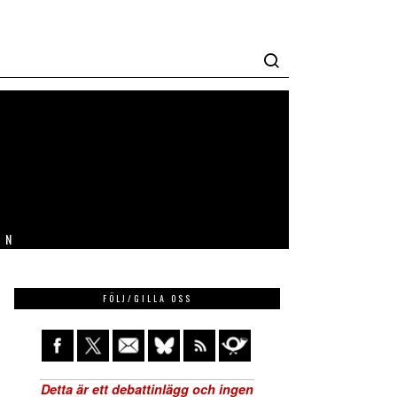
IN
FÖLJ/GILLA OSS