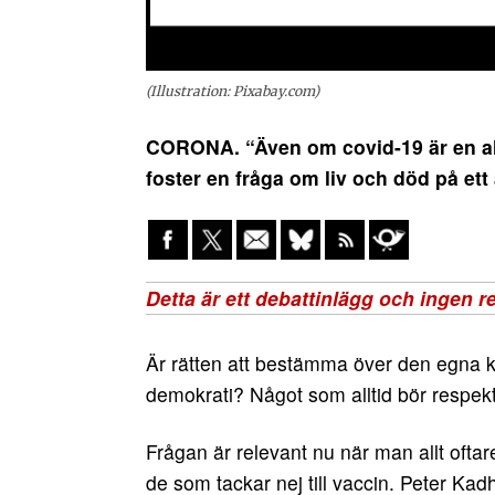
(Illustration: Pixabay.com)
CORONA. “Även om covid-19 är en all
foster en fråga om liv och död på ett 
Är rätten att bestämma över den egna 
demokrati? Något som alltid bör respek
Frågan är relevant nu när man allt oftar
de som tackar nej till vaccin. Peter Kad