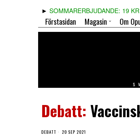
SOMMARERBJUDANDE: 19 KR 
Förstasidan
Magasin
Om Opu
S
Vaccins
DEBATT
20 SEP 2021