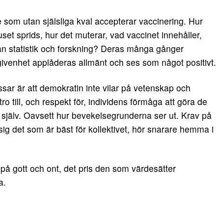
 som utan själsliga kval accepterar vaccinering. Hur
et sprids, hur det muterar, vad vaccinet innehåller,
nan statistik och forskning? Deras många gånger
givenhet applåderas allmänt och ses som något positivt.
ar är att demokratin inte vilar på vetenskap och
tro till, och respekt för, individens förmåga att göra de
själv. Oavsett hur bevekelsegrunderna ser ut. Krav på
sig det som är bäst för kollektivet, hör snarare hemma i
 på gott och ont, det pris den som värdesätter
a.