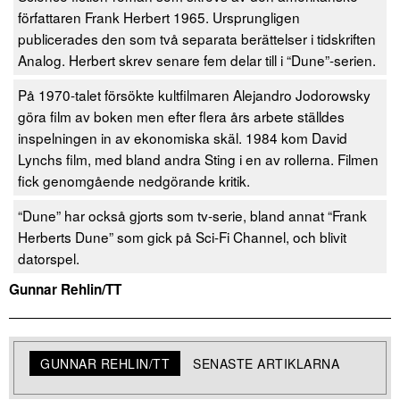
författaren Frank Herbert 1965. Ursprungligen
publicerades den som två separata berättelser i tidskriften
Analog. Herbert skrev senare fem delar till i “Dune”-serien.
På 1970-talet försökte kultfilmaren Alejandro Jodorowsky
göra film av boken men efter flera års arbete ställdes
inspelningen in av ekonomiska skäl. 1984 kom David
Lynchs film, med bland andra Sting i en av rollerna. Filmen
fick genomgående nedgörande kritik.
“Dune” har också gjorts som tv-serie, bland annat “Frank
Herberts Dune” som gick på Sci-Fi Channel, och blivit
datorspel.
Gunnar Rehlin/TT
GUNNAR REHLIN/TT
SENASTE ARTIKLARNA