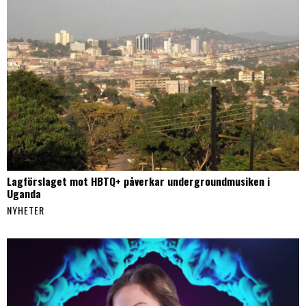
Lagförslaget mot HBTQ+ påverkar undergroundmusiken i
Uganda
NYHETER