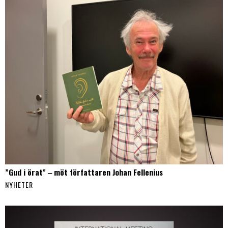
”Gud i örat” ‒ möt författaren Johan Fellenius
NYHETER