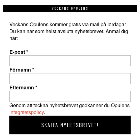
VECKANS OPULENS
Veckans Opulens kommer gratis via mail på lördagar.
Du kan när som helst avsluta nyhetsbrevet. Anmäl dig
här:
E-post
*
Förnamn
*
Efternamn
*
Genom att teckna nyhetsbrevet godkänner du Opulens
integritetspolicy
.