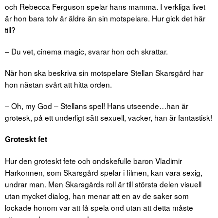
och Rebecca Ferguson spelar hans mamma. I verkliga livet
är hon bara tolv år äldre än sin motspelare. Hur gick det här
till?
– Du vet, cinema magic, svarar hon och skrattar.
När hon ska beskriva sin motspelare Stellan Skarsgård har
hon nästan svårt att hitta orden.
– Oh, my God – Stellans spel! Hans utseende…han är
grotesk, på ett underligt sätt sexuell, vacker, han är fantastisk!
Groteskt fet
Hur den groteskt fete och ondskefulle baron Vladimir
Harkonnen, som Skarsgård spelar i filmen, kan vara sexig,
undrar man. Men Skarsgårds roll är till största delen visuell
utan mycket dialog, han menar att en av de saker som
lockade honom var att få spela ond utan att detta måste