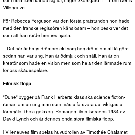
Villeneuve.
För Rebecca Ferguson var den första pratstunden hon hade
med den franske regissören känslosam – hon beskriver det
som att han rörde hennes hjärta.
– Det här är hans drömprojekt som han drömt om att få göra
sedan han var ung. Han är ödmjuk och snäll. Han är en
kreatör som hade en vision men som hela tiden lämnade rum
för oss skådespelare.
Filmisk flopp
”Dune” bygger på Frank Herberts klassiska science fiction-
roman om en ung man som måste försvara det viktigaste
föremålet i hela galaxen. Romanen filmatiserades 1984 av
David Lynch och är dennes enda stora filmiska flopp.
I Villeneuves film spelas huvudrollen av Timothée Chalamet