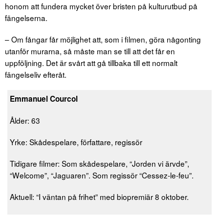
honom att fundera mycket över bristen på kulturutbud på
fängelserna.
– Om fångar får möjlighet att, som i filmen, göra någonting
utanför murarna, så måste man se till att det får en
uppföljning. Det är svårt att gå tillbaka till ett normalt
fängelseliv efteråt.
Emmanuel Courcol
Ålder: 63
Yrke: Skådespelare, författare, regissör
Tidigare filmer: Som skådespelare, “Jorden vi ärvde”,
“Welcome”, “Jaguaren”. Som regissör “Cessez-le-feu”.
Aktuell: “I väntan på frihet” med biopremiär 8 oktober.