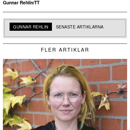
Gunnar Rehlin/TT
GUNNAR REHLIN
SENASTE ARTIKLARNA
FLER ARTIKLAR