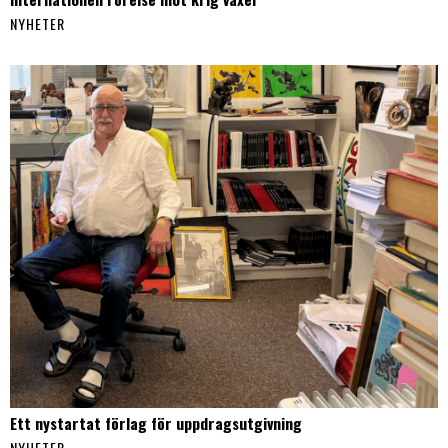
NYHETER
Ett nystartat förlag för uppdragsutgivning
NYHETER