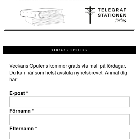
VECKANS OPULENS
Veckans Opulens kommer gratis via mail på lördagar.
Du kan när som helst avsluta nyhetsbrevet. Anmäl dig
här:
E-post
*
Förnamn
*
Efternamn
*