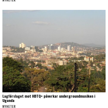
Lagförslaget mot HBTQ+ påverkar undergroundmusiken i
Uganda
NYHETER