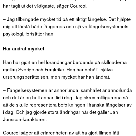
har tagit ut det viktigaste, säger Courcol.
– Jag tillbringade mycket tid på ett riktigt fängelse. Det hjälpte
mig att förstå både fångarnas och själva fängelsesystemets
psykologi, fortsätter han.
Har ändrat mycket
Han har gjort en hel förändringar beroende på skillnaderna
mellan Sverige och Frankrike. Han har behållit själva
ursprungsberättelsen, men mycket har han ändrat.
– Fängelsesystemen är annorlunda, samhället är annorlunda
och det är en helt annan tid i dag. Jag skrev rollfigurerna så
att de skulle representera befolkningen i franska fängelser av
i dag. Och jag gjorde stora ändringar när det gäller Jan
Jönsson-karaktären.
Courcol säger att erfarenheten av att ha gjort filmen fått