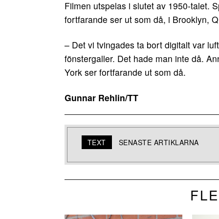
Filmen utspelas i slutet av 1950-talet.
fortfarande ser ut som då, i Brooklyn,
– Det vi tvingades ta bort digitalt var lu
fönstergaller. Det hade man inte då. A
York ser fortfarande ut som då.
Gunnar Rehlin/TT
TEXT
SENASTE ARTIKLARNA
FLE