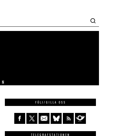
IN
FÖLJ/GILLA OSS
TELEGRAFSTATIONEN