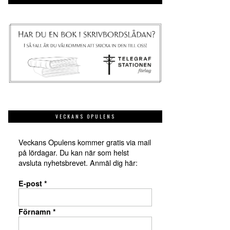
VECKANS OPULENS
Veckans Opulens kommer gratis via mail
på lördagar. Du kan när som helst
avsluta nyhetsbrevet. Anmäl dig här:
E-post
*
Förnamn
*