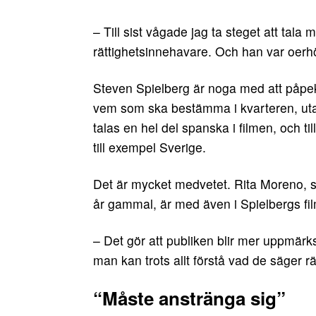
– Till sist vågade jag ta steget att tal
rättighetsinnehavare. Och han var oerh
Steven Spielberg är noga med att påpek
vem som ska bestämma i kvarteren, utan 
talas en hel del spanska i filmen, och ti
till exempel Sverige.
Det är mycket medvetet. Rita Moreno, 
år gammal, är med även i Spielbergs fil
– Det gör att publiken blir mer uppmärk
man kan trots allt förstå vad de säger rä
“Måste anstränga sig”