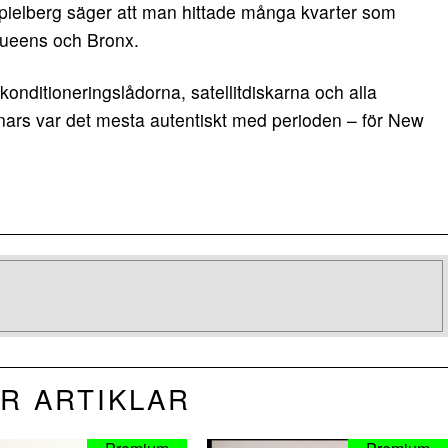
 Spielberg säger att man hittade många kvarter som
 Queens och Bronx.
ftkonditioneringslådorna, satellitdiskarna och alla
nnars var det mesta autentiskt med perioden – för New
R ARTIKLAR