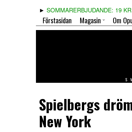
SOMMARERBJUDANDE: 19 KR 
Förstasidan
Magasin
Om Opu
S
Spielbergs dröm 
New York