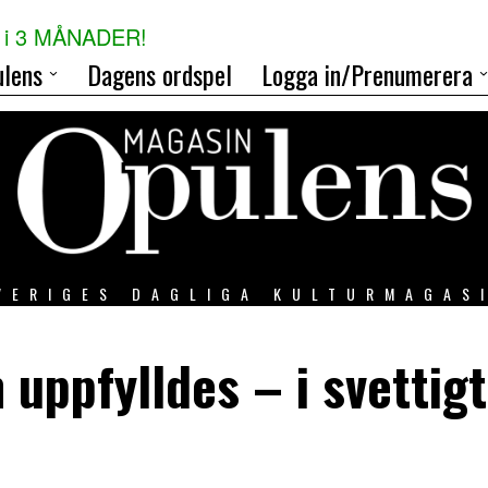
i 3 MÅNADER!
lens
Dagens ordspel
Logga in/Prenumerera
VERIGES DAGLIGA KULTURMAGAS
uppfylldes – i svettigt