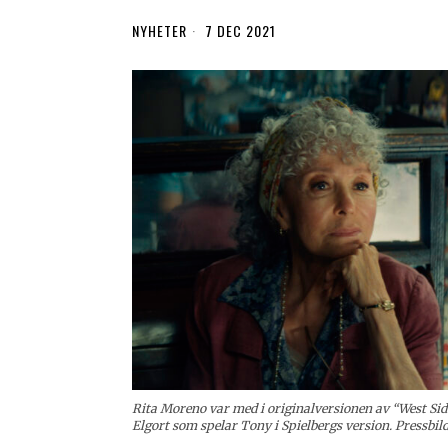
NYHETER
7 DEC 2021
Rita Moreno var med i originalversionen av “West Sid
Elgort som spelar Tony i Spielbergs version. Pressbil