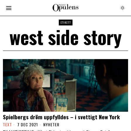
ETIKETT
west side story
Spielbergs dröm uppfylldes – i svettigt New York
TEXT
7 DEC 2021
NYHETER