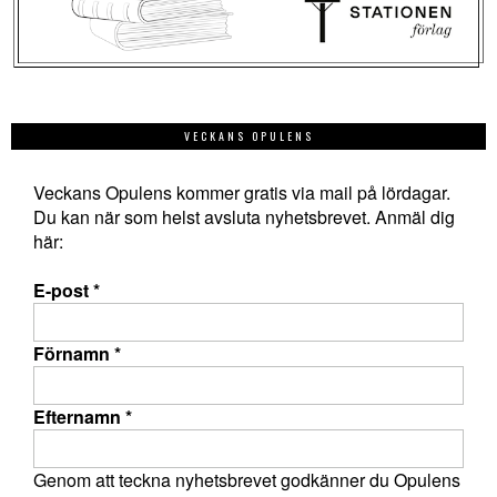
VECKANS OPULENS
Veckans Opulens kommer gratis via mail på lördagar.
Du kan när som helst avsluta nyhetsbrevet. Anmäl dig
här:
E-post
*
Förnamn
*
Efternamn
*
Genom att teckna nyhetsbrevet godkänner du Opulens