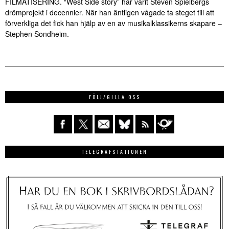
FILMATISERING. “West Side story” har varit Steven Spielbergs
drömprojekt i decennier. När han äntligen vågade ta steget till att
förverkliga det fick han hjälp av en av musikalklassikerns skapare –
Stephen Sondheim.
FÖLJ/GILLA OSS
TELEGRAFSTATIONEN