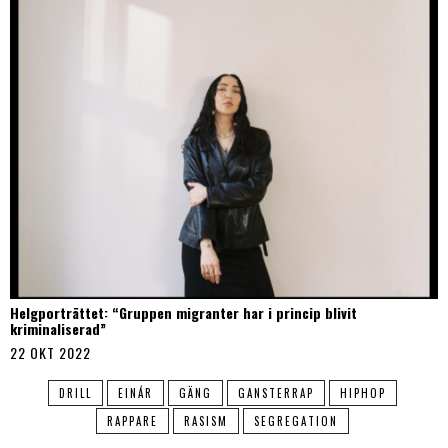
Helgporträttet: “Gruppen migranter har i princip blivit
kriminaliserad”
22 OKT 2022
DRILL
EINÁR
GÄNG
GANSTERRAP
HIPHOP
RAPPARE
RASISM
SEGREGATION