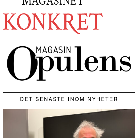
DET SENASTE INOM NYHETER