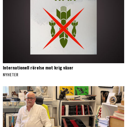
Internationell rörelse mot krig växer
NYHETER