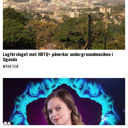
Lagförslaget mot HBTQ+ påverkar undergroundmusiken i
Uganda
NYHETER