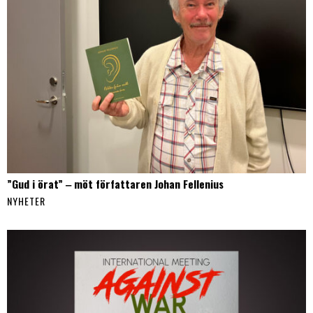
”Gud i örat” ‒ möt författaren Johan Fellenius
NYHETER