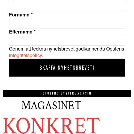
Förnamn
*
Efternamn
*
Genom att teckna nyhetsbrevet godkänner du Opulens
integritetspolicy
.
OPULENS SYSTERMAGASIN