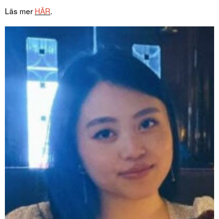
Läs mer
HÄR
.