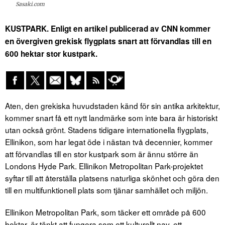
Sasaki.com
KUSTPARK. Enligt en artikel publicerad av CNN kommer
en övergiven grekisk flygplats snart att förvandlas till en
600 hektar stor kustpark.
Aten, den grekiska huvudstaden känd för sin antika arkitektur,
kommer snart få ett nytt landmärke som inte bara är historiskt
utan också grönt. Stadens tidigare internationella flygplats,
Ellinikon, som har legat öde i nästan två decennier, kommer
att förvandlas till en stor kustpark som är ännu större än
Londons Hyde Park. Ellinikon Metropolitan Park-projektet
syftar till att återställa platsens naturliga skönhet och göra den
till en multifunktionell plats som tjänar samhället och miljön.
Ellinikon Metropolitan Park, som täcker ett område på 600
hektar, är tänkt att fungera som ett kulturellt nav, ett