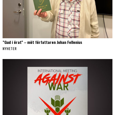
”Gud i örat” ‒ möt författaren Johan Fellenius
NYHETER