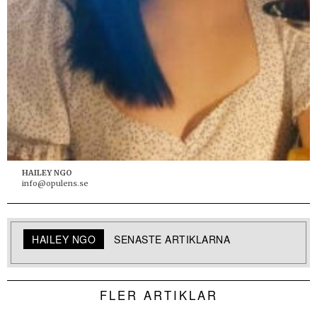
HAILEY NGO
info@opulens.se
HAILEY NGO
SENASTE ARTIKLARNA
FLER ARTIKLAR