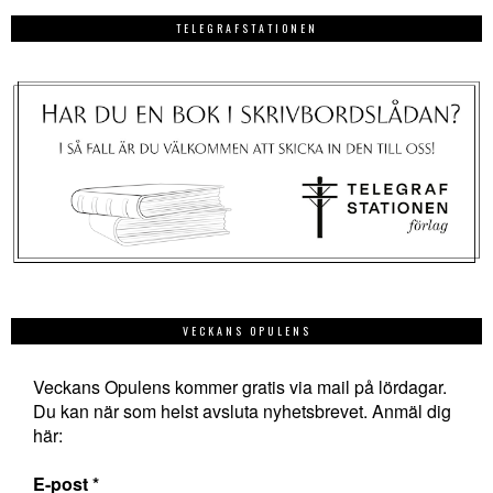
TELEGRAFSTATIONEN
VECKANS OPULENS
Veckans Opulens kommer gratis via mail på lördagar.
Du kan när som helst avsluta nyhetsbrevet. Anmäl dig
här:
E-post
*