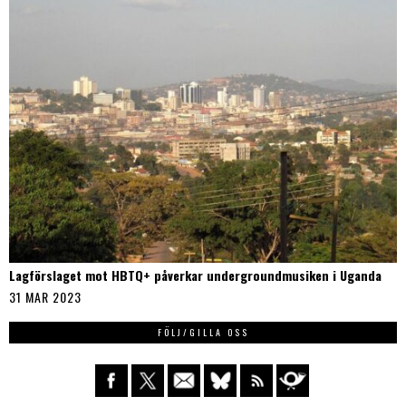
Lagförslaget mot HBTQ+ påverkar undergroundmusiken i Uganda
31 MAR 2023
FÖLJ/GILLA OSS