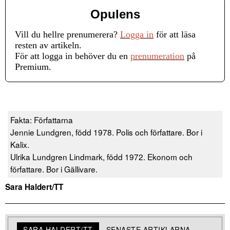
Opulens
Vill du hellre prenumerera?
Logga in
för att läsa
resten av artikeln.
För att logga in behöver du en
prenumeration
på
Premium.
Fakta: Författarna
Jennie Lundgren, född 1978. Polis och författare. Bor i
Kalix.
Ulrika Lundgren Lindmark, född 1972. Ekonom och
författare. Bor i Gällivare.
Sara Haldert/TT
SARA HALDERT/TT
SENASTE ARTIKLARNA