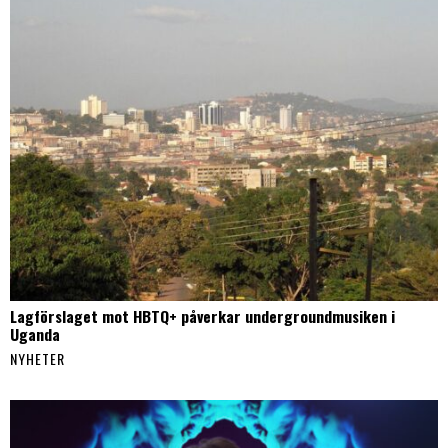
Lagförslaget mot HBTQ+ påverkar undergroundmusiken i
Uganda
NYHETER