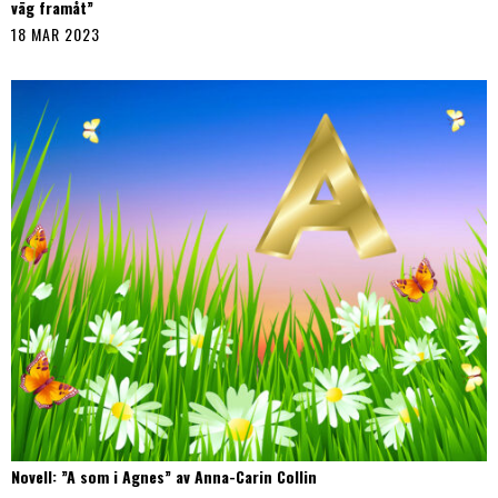
väg framåt”
18 MAR 2023
Novell: ”A som i Agnes” av Anna-Carin Collin