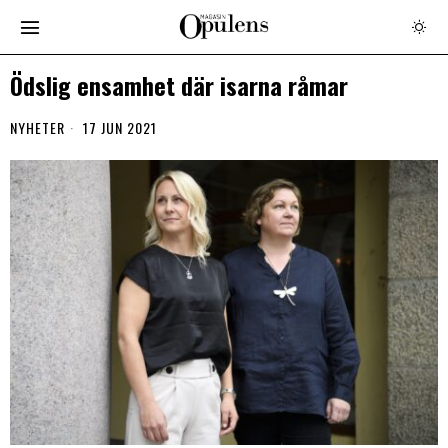
Ödslig ensamhet där isarna råmar
NYHETER
17 JUN 2021