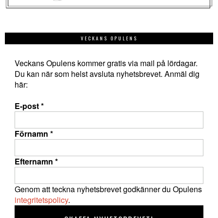
VECKANS OPULENS
Veckans Opulens kommer gratis via mail på lördagar.
Du kan när som helst avsluta nyhetsbrevet. Anmäl dig
här:
E-post
*
Förnamn
*
Efternamn
*
Genom att teckna nyhetsbrevet godkänner du Opulens
integritetspolicy
.