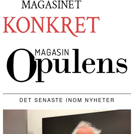
DET SENASTE INOM NYHETER