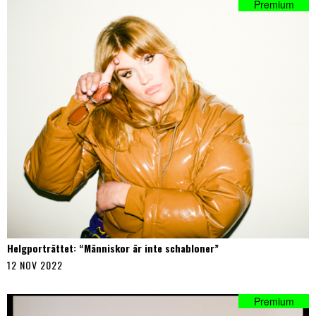
Helgporträttet: “Människor är inte schabloner”
12 NOV 2022