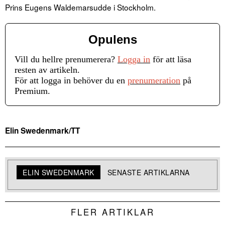
Prins Eugens Waldemarsudde i Stockholm.
Opulens
Vill du hellre prenumerera?
Logga in
för att läsa
resten av artikeln.
För att logga in behöver du en
prenumeration
på
Premium.
Elin Swedenmark/TT
ELIN SWEDENMARK
SENASTE ARTIKLARNA
FLER ARTIKLAR