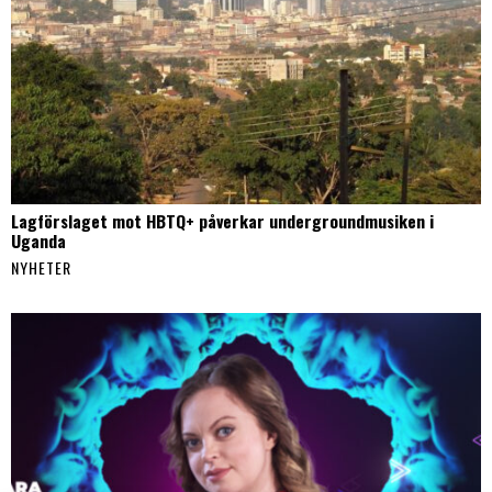
Lagförslaget mot HBTQ+ påverkar undergroundmusiken i
Uganda
NYHETER