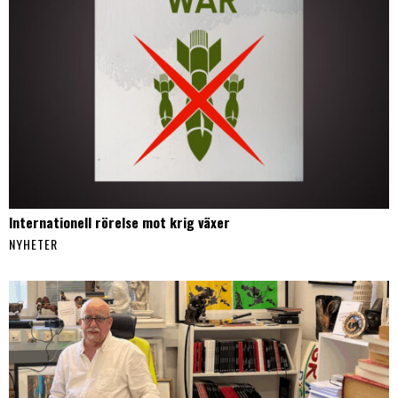
Internationell rörelse mot krig växer
NYHETER