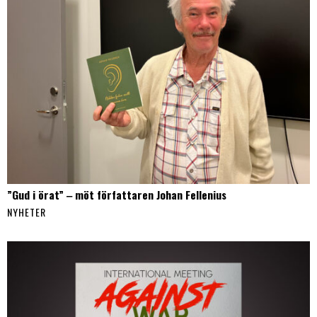
”Gud i örat” ‒ möt författaren Johan Fellenius
NYHETER