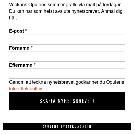
Veckans Opulens kommer gratis via mail på lördagar.
Du kan när som helst avsluta nyhetsbrevet. Anmäl dig
här:
E-post
*
Förnamn
*
Efternamn
*
Genom att teckna nyhetsbrevet godkänner du Opulens
integritetspolicy
.
OPULENS SYSTERMAGASIN