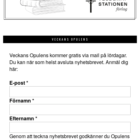
VECKANS OPULENS
Veckans Opulens kommer gratis via mail på lördagar.
Du kan när som helst avsluta nyhetsbrevet. Anmäl dig
här:
E-post
*
Förnamn
*
Efternamn
*
Genom att teckna nyhetsbrevet godkänner du Opulens