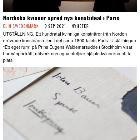
Nordiska kvinnor spred nya konstideal i Paris
ELIN SWEDENMARK
9 SEP 2021
NYHETER
UTSTÄLLNING. Ett hundratal kvinnliga konstnärer från Norden
erövrade konstnärsrollen i det sena 1800-talets Paris. Utställningen
“Ett eget rum” på Prins Eugens Waldemarsudde i Stockholm visar
hur vänporträtt, nätverk och egna ateljéer hjälpte kvinnorna att ta
plats.