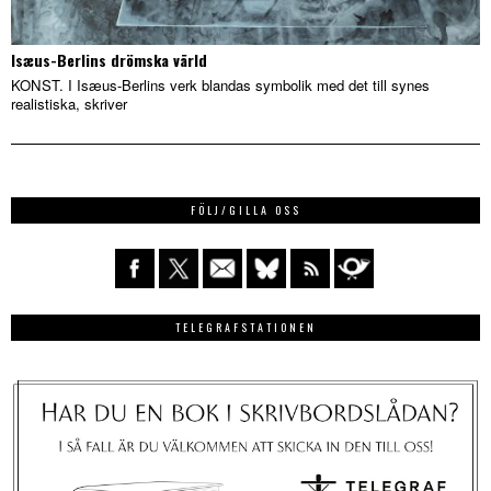
Isæus-Berlins drömska värld
KONST. I Isæus-Berlins verk blandas symbolik med det till synes
realistiska, skriver
FÖLJ/GILLA OSS
TELEGRAFSTATIONEN