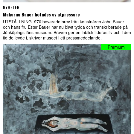
NYHETER
Makarna Bauer hotades av utpressare
UTSTÄLLNING. 970 bevarade brev från konstnären John Bauer
och hans fru Ester Bauer har nu blivit tydda och transkriberade på
Jönköpings läns museum. Breven ger en inblick i deras liv och i den
tid de levde i, skriver museet i ett pressmeddelande.