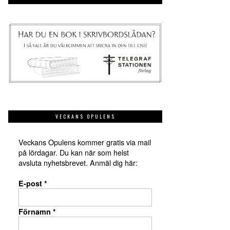
VECKANS OPULENS
Veckans Opulens kommer gratis via mail
på lördagar. Du kan när som helst
avsluta nyhetsbrevet. Anmäl dig här:
E-post
*
Förnamn
*