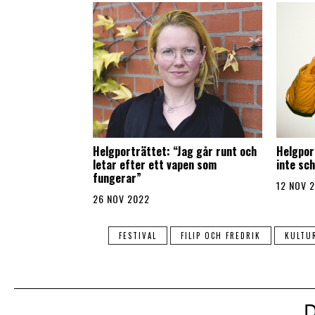
Helgporträttet: “Jag går runt och
Helgpor
letar efter ett vapen som
inte sc
fungerar”
12 NOV 
26 NOV 2022
FESTIVAL
FILIP OCH FREDRIK
KULTU