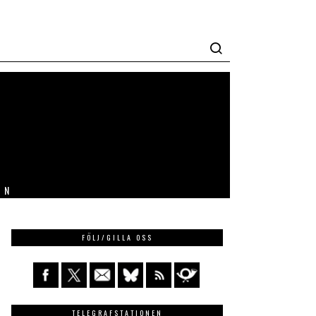
IN
FÖLJ/GILLA OSS
TELEGRAFSTATIONEN