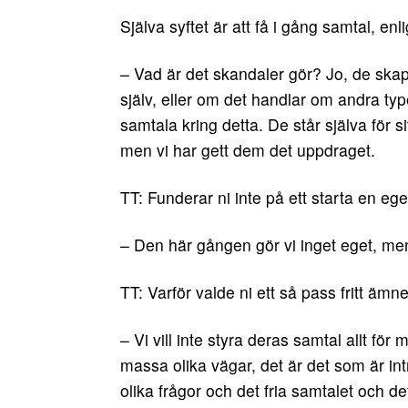
Själva syftet är att få i gång samtal, e
– Vad är det skandaler gör? Jo, de ska
själv, eller om det handlar om andra typ
samtala kring detta. De står själva för si
men vi har gett dem det uppdraget.
TT: Funderar ni inte på ett starta en e
– Den här gången gör vi inget eget, men 
TT: Varför valde ni ett så pass fritt ämn
– Vi vill inte styra deras samtal allt f
massa olika vägar, det är det som är in
olika frågor och det fria samtalet och de