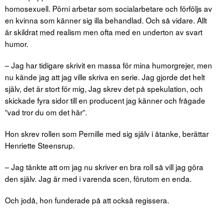
homosexuell. Pörni arbetar som socialarbetare och förföljs av
en kvinna som känner sig illa behandlad. Och så vidare. Allt
är skildrat med realism men ofta med en underton av svart
humor.
– Jag har tidigare skrivit en massa för mina humorgrejer, men
nu kände jag att jag ville skriva en serie. Jag gjorde det helt
själv, det är stort för mig, Jag skrev det på spekulation, och
skickade fyra sidor till en producent jag känner och frågade
”vad tror du om det här”.
Hon skrev rollen som Pernille med sig själv i åtanke, berättar
Henriette Steensrup.
– Jag tänkte att om jag nu skriver en bra roll så vill jag göra
den själv. Jag är med i varenda scen, förutom en enda.
Och jodå, hon funderade på att också regissera.