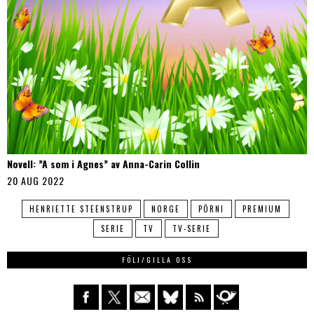
Novell: ”A som i Agnes” av Anna-Carin Collin
20 AUG 2022
HENRIETTE STEENSTRUP
NORGE
PÖRNI
PREMIUM
SERIE
TV
TV-SERIE
FÖLJ/GILLA OSS