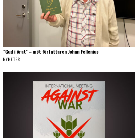
”Gud i örat” ‒ möt författaren Johan Fellenius
NYHETER