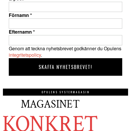
Förnamn
*
Efternamn
*
Genom att teckna nyhetsbrevet godkänner du Opulens
integritetspolicy
.
OPULENS SYSTERMAGASIN