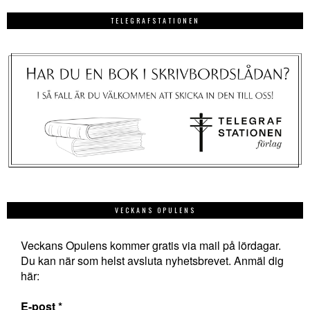
TELEGRAFSTATIONEN
VECKANS OPULENS
Veckans Opulens kommer gratis via mail på lördagar.
Du kan när som helst avsluta nyhetsbrevet. Anmäl dig
här:
E-post
*