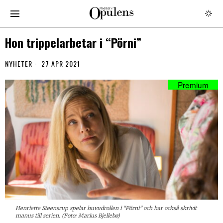
Hon trippelarbetar i “Pörni”
NYHETER
27 APR 2021
Henriette Steensrup spelar huvudrollen i “Pörni” och har också skrivit
manus till serien. (Foto: Marius Bjellebø)