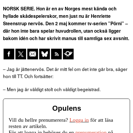
NORSK SERIE. Hon är en av Norges mest kända och
hyllade skådespelerskor, men just nu är Henriette
Steenstrup nervös. Den 2 maj kommer tv-serien ”Pörni” –
där hon inte bara spelar huvudrollen, utan också ligger
bakom idén och har skrivit manus till samtliga sex avsnitt.
– Jag är jättenervös. Det är mitt fel om det inte går bra, säger
hon till TT. Och fortsätter:
– Men jag är väldigt stolt och väldigt begeistrad.
Opulens
Vill du hellre prenumerera?
Logga in
för att läsa
resten av artikeln.
För att logga in behöver du en
prenumeration
på