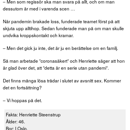
– Men som regissör ska man svara på allt, och om man
dessutom är med i varenda scen …
När pandemin brakade loss, funderade teamet först på att
skjuta upp alltihop. Sedan funderade man på om man skulle
undvika kroppskontakt och kramar.
– Men det gick ju inte, det är ju en berättelse om en familj.
Så man arbetade ”coronasäkert” och Henriette säger att hon
är glad över det, att ”detta är en serie utan pandemi”.
Det finns många lösa trådar i slutet av avsnitt sex. Kommer
det en fortsättning?
– Vi hoppas på det.
Fakta: Henriette Steenstrup
Ålder: 46.
Bor: I Oslo.