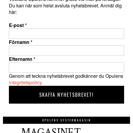
Du kan när som helst avsluta nyhetsbrevet. Anmäl dig
här:
E-post
*
Förnamn
*
Efternamn
*
Genom att teckna nyhetsbrevet godkänner du Opulens
integritetspolicy
.
OPULENS SYSTERMAGASIN