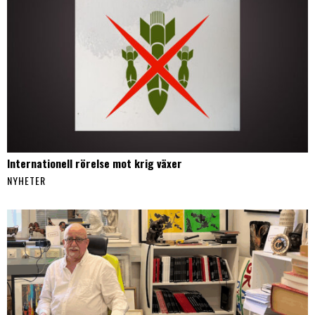
Internationell rörelse mot krig växer
NYHETER