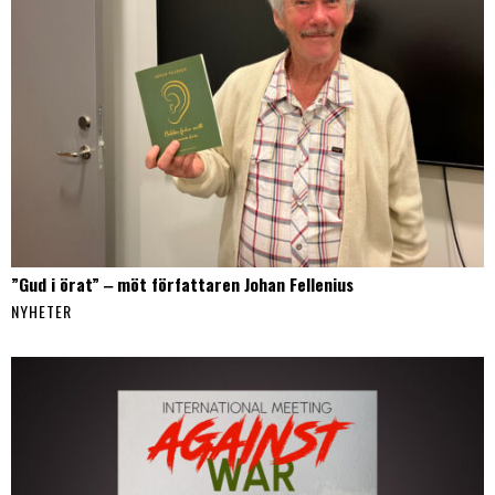
”Gud i örat” ‒ möt författaren Johan Fellenius
NYHETER