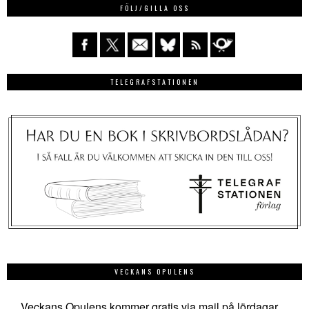
FÖLJ/GILLA OSS
TELEGRAFSTATIONEN
VECKANS OPULENS
Veckans Opulens kommer gratis via mail på lördagar.