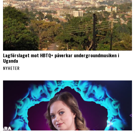
Lagförslaget mot HBTQ+ påverkar undergroundmusiken i
Uganda
NYHETER