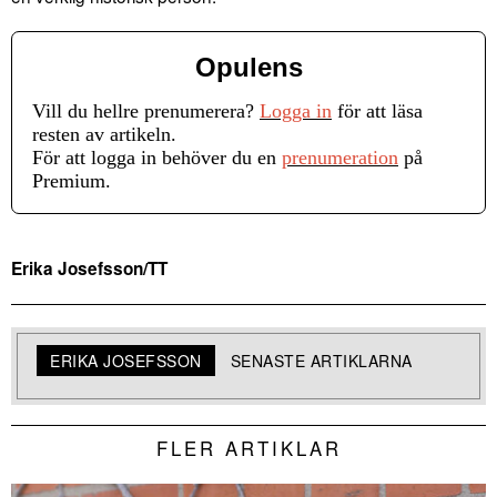
Opulens
Vill du hellre prenumerera?
Logga in
för att läsa
resten av artikeln.
För att logga in behöver du en
prenumeration
på
Premium.
Erika Josefsson/TT
ERIKA JOSEFSSON
SENASTE ARTIKLARNA
FLER ARTIKLAR