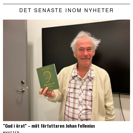
DET SENASTE INOM NYHETER
”Gud i örat” ‒ möt författaren Johan Fellenius
NYHETER