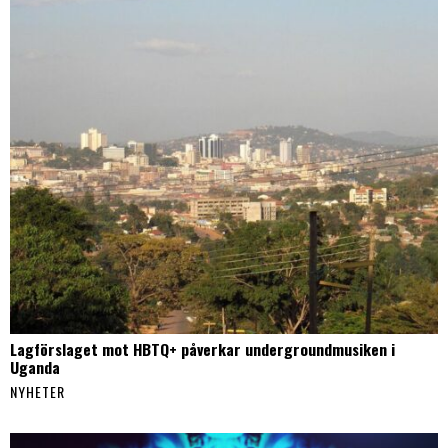
Lagförslaget mot HBTQ+ påverkar undergroundmusiken i
Uganda
NYHETER