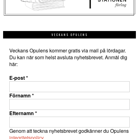
VECKANS OPULENS
Veckans Opulens kommer gratis via mail på lördagar.
Du kan när som helst avsluta nyhetsbrevet. Anmäl dig
här:
E-post
*
Förnamn
*
Efternamn
*
Genom att teckna nyhetsbrevet godkänner du Opulens
integritetspolicy
.