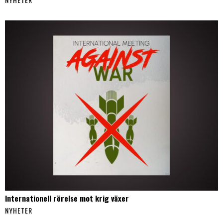
Internationell rörelse mot krig växer
NYHETER