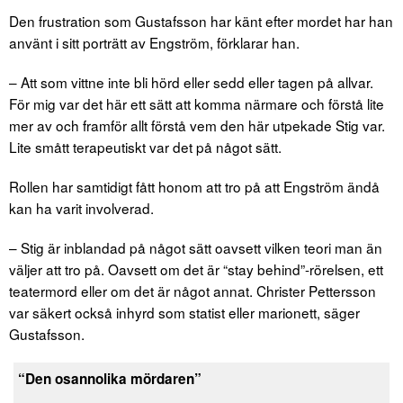
Den frustration som Gustafsson har känt efter mordet har han
använt i sitt porträtt av Engström, förklarar han.
– Att som vittne inte bli hörd eller sedd eller tagen på allvar.
För mig var det här ett sätt att komma närmare och förstå lite
mer av och framför allt förstå vem den här utpekade Stig var.
Lite smått terapeutiskt var det på något sätt.
Rollen har samtidigt fått honom att tro på att Engström ändå
kan ha varit involverad.
– Stig är inblandad på något sätt oavsett vilken teori man än
väljer att tro på. Oavsett om det är “stay behind”-rörelsen, ett
teatermord eller om det är något annat. Christer Pettersson
var säkert också inhyrd som statist eller marionett, säger
Gustafsson.
“Den osannolika mördaren”