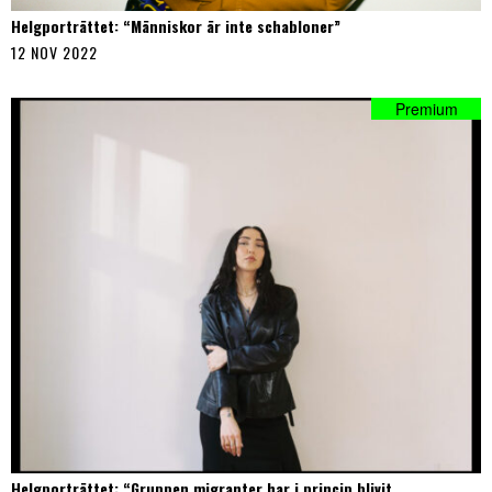
Helgporträttet: “Människor är inte schabloner”
12 NOV 2022
Helgporträttet: “Gruppen migranter har i princip blivit