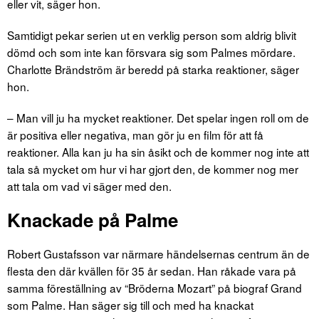
eller vit, säger hon.
Samtidigt pekar serien ut en verklig person som aldrig blivit
dömd och som inte kan försvara sig som Palmes mördare.
Charlotte Brändström är beredd på starka reaktioner, säger
hon.
– Man vill ju ha mycket reaktioner. Det spelar ingen roll om de
är positiva eller negativa, man gör ju en film för att få
reaktioner. Alla kan ju ha sin åsikt och de kommer nog inte att
tala så mycket om hur vi har gjort den, de kommer nog mer
att tala om vad vi säger med den.
Knackade på Palme
Robert Gustafsson var närmare händelsernas centrum än de
flesta den där kvällen för 35 år sedan. Han råkade vara på
samma föreställning av “Bröderna Mozart” på biograf Grand
som Palme. Han säger sig till och med ha knackat