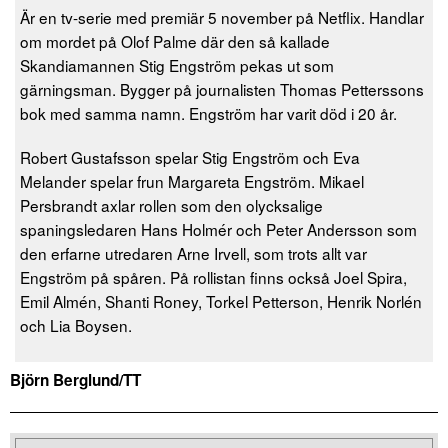
Är en tv-serie med premiär 5 november på Netflix. Handlar
om mordet på Olof Palme där den så kallade
Skandiamannen Stig Engström pekas ut som
gärningsman. Bygger på journalisten Thomas Petterssons
bok med samma namn. Engström har varit död i 20 år.
Robert Gustafsson spelar Stig Engström och Eva
Melander spelar frun Margareta Engström. Mikael
Persbrandt axlar rollen som den olycksalige
spaningsledaren Hans Holmér och Peter Andersson som
den erfarne utredaren Arne Irvell, som trots allt var
Engström på spåren. På rollistan finns också Joel Spira,
Emil Almén, Shanti Roney, Torkel Petterson, Henrik Norlén
och Lia Boysen.
Björn Berglund/TT