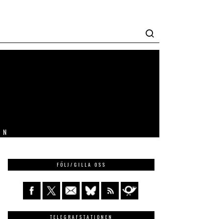
IN
FÖLJ/GILLA OSS
TELEGRAFSTATIONEN