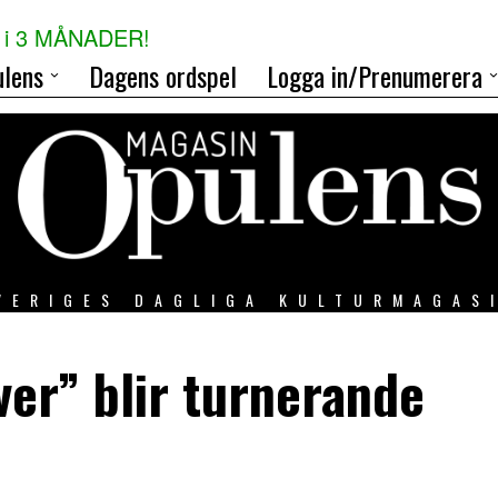
i 3 MÅNADER!
lens
Dagens ordspel
Logga in/Prenumerera
VERIGES DAGLIGA KULTURMAGAS
ver” blir turnerande