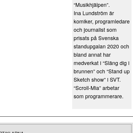
“Musikhjälpen”.
Ina Lundström är
komiker, programledare
och journalist som
prisats på Svenska
standupgalan 2020 och
bland annat har
medverkat i “Släng dig i
brunnen” och “Stand up
Sketch show” i SVT.
“Scroll-Mia” arbetar
som programmerare.