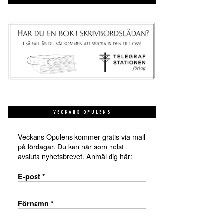
VECKANS OPULENS
Veckans Opulens kommer gratis via mail
på lördagar. Du kan när som helst
avsluta nyhetsbrevet. Anmäl dig här:
E-post
*
Förnamn
*