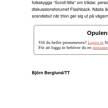
folkskygga “Scroll-Mia” om trådar, per
diskussionsforumet Flashback. Nästa år
scendebut när trion ger sig ut på vägar
Opulen
Vill du hellre prenumerera?
Logga in
fö
För att logga in behöver du en
prenume
Björn Berglund/TT