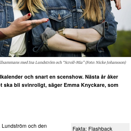
illsammans med Ina Lundström och “Scroll-Mia” (Foto: Nicke Johansson)
kalender och snart en scenshow. Nästa år åker
et ska bli svinroligt, säger Emma Knyckare, som
a Lundström och den
Fakta: Flashback