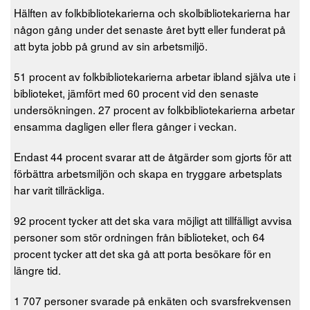
Hälften av folkbibliotekarierna och skolbibliotekarierna har
någon gång under det senaste året bytt eller funderat på
att byta jobb på grund av sin arbetsmiljö.
51 procent av folkbibliotekarierna arbetar ibland själva ute i
biblioteket, jämfört med 60 procent vid den senaste
undersökningen. 27 procent av folkbibliotekarierna arbetar
ensamma dagligen eller flera gånger i veckan.
Endast 44 procent svarar att de åtgärder som gjorts för att
förbättra arbetsmiljön och skapa en tryggare arbetsplats
har varit tillräckliga.
92 procent tycker att det ska vara möjligt att tillfälligt avvisa
personer som stör ordningen från biblioteket, och 64
procent tycker att det ska gå att porta besökare för en
längre tid.
1 707 personer svarade på enkäten och svarsfrekvensen