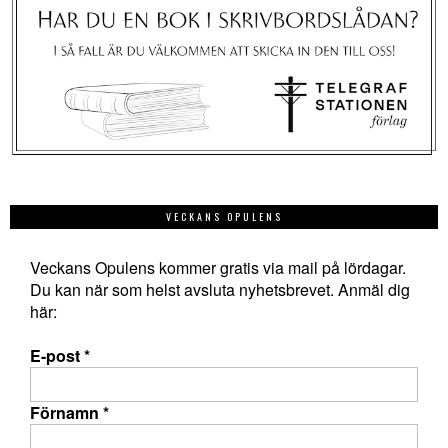
VECKANS OPULENS
Veckans Opulens kommer gratis via mail på lördagar.
Du kan när som helst avsluta nyhetsbrevet. Anmäl dig
här:
E-post
*
Förnamn
*