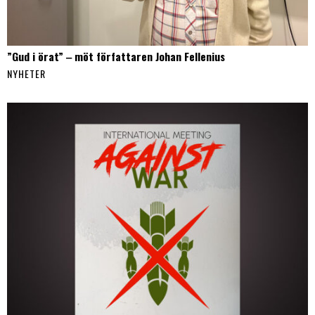
”Gud i örat” ‒ möt författaren Johan Fellenius
NYHETER