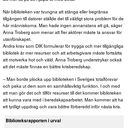
När biblioteken var tvungna att stänga eller begränsa
tillgången till datorer ställde det till väldigt stora problem för de
här människorna. Man hade ingen annanstans att gå, säger
Anna Troberg som menar att fler aktörer måste ta ansvar för
utanförskapet.
Andra krav som DIK formulerar för trygga och mer tillgängliga
bibliotek är mer resurser och att arbetsgivare måste fortsätta
att motverka hot och våld. Anna Troberg understryker också
att det måste finnas en bättre krisberedskap.
– Man borde plocka upp biblioteken i Sveriges totalförsvar
och peka ut dem som en samhällsviktig funktion. I och med
att man gör det och tillför resurser till det kommer biblioteken
att kunna vara med i beredskapsarbetet. Man kommer att ha
ett tydligt uppdrag och vara bättre förberedd inför nästa kris.
Biblioteksrapporten i urval