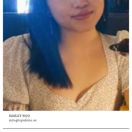
HAILEY NGO
info@opulens.se