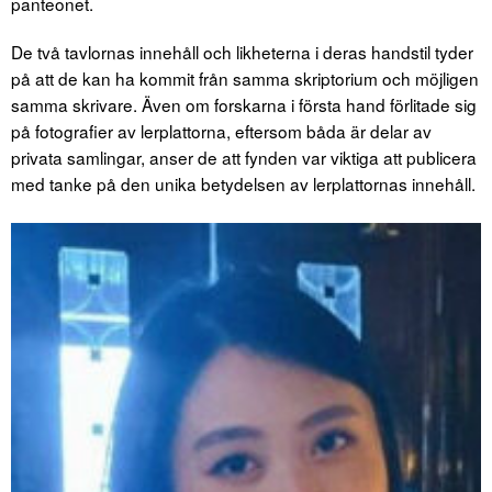
panteonet.
De två tavlornas innehåll och likheterna i deras handstil tyder
på att de kan ha kommit från samma skriptorium och möjligen
samma skrivare. Även om forskarna i första hand förlitade sig
på fotografier av lerplattorna, eftersom båda är delar av
privata samlingar, anser de att fynden var viktiga att publicera
med tanke på den unika betydelsen av lerplattornas innehåll.