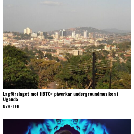
Lagförslaget mot HBTQ+ påverkar undergroundmusiken i
Uganda
NYHETER