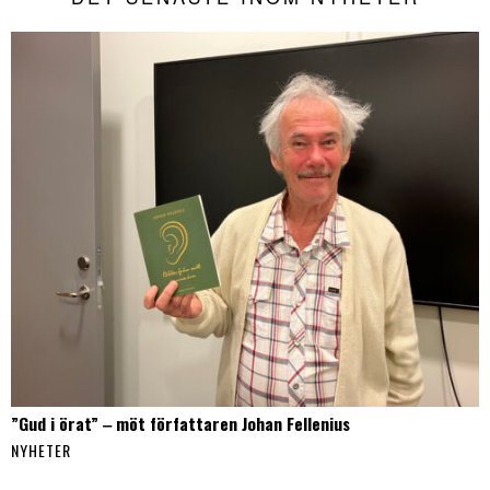
”Gud i örat” ‒ möt författaren Johan Fellenius
NYHETER