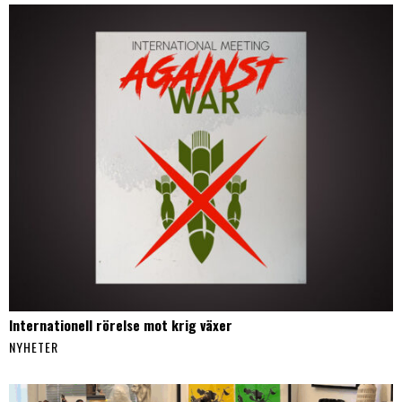
Internationell rörelse mot krig växer
NYHETER