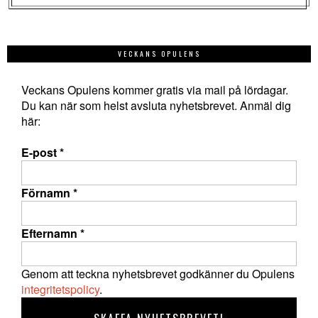
VECKANS OPULENS
Veckans Opulens kommer gratis via mail på lördagar.
Du kan när som helst avsluta nyhetsbrevet. Anmäl dig
här:
E-post
*
Förnamn
*
Efternamn
*
Genom att teckna nyhetsbrevet godkänner du Opulens
integritetspolicy
.