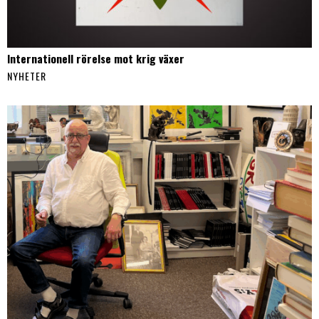
Internationell rörelse mot krig växer
NYHETER