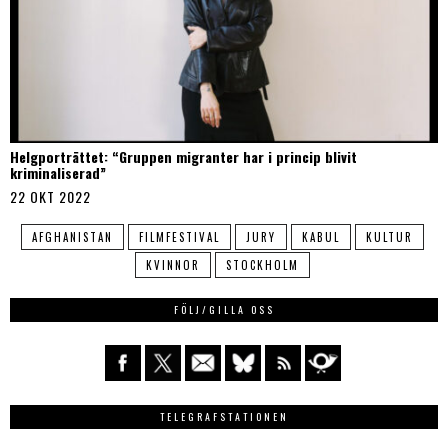
Helgporträttet: “Gruppen migranter har i princip blivit
kriminaliserad”
22 OKT 2022
AFGHANISTAN
FILMFESTIVAL
JURY
KABUL
KULTUR
KVINNOR
STOCKHOLM
FÖLJ/GILLA OSS
TELEGRAFSTATIONEN