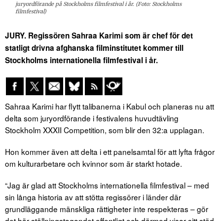
juryordförande på Stockholms filmfestival i år. (Foto: Stockholms
filmfestival)
JURY. Regissören Sahraa Karimi som är chef för det
statligt drivna afghanska filminstitutet kommer till
Stockholms internationella filmfestival i år.
Sahraa Karimi har flytt talibanerna i Kabul och planeras nu att
delta som juryordförande i festivalens huvudtävling
Stockholm XXXII Competition, som blir den 32:a upplagan.
Hon kommer även att delta i ett panelsamtal för att lyfta frågor
om kulturarbetare och kvinnor som är starkt hotade.
“Jag är glad att Stockholms internationella filmfestival – med
sin långa historia av att stötta regissörer i länder där
grundläggande mänskliga rättigheter inte respekteras – gör
det här ställningstagandet offentligt och därmed visar sitt stöd