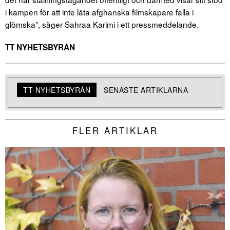
i kampen för att inte låta afghanska filmskapare falla i
glömska”, säger Sahraa Karimi i ett pressmeddelande.
TT NYHETSBYRÅN
TT NYHETSBYRÅN
SENASTE ARTIKLARNA
FLER ARTIKLAR