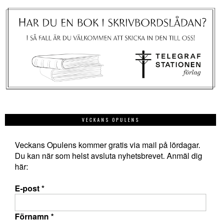
VECKANS OPULENS
Veckans Opulens kommer gratis via mail på lördagar.
Du kan när som helst avsluta nyhetsbrevet. Anmäl dig
här:
E-post
*
Förnamn
*