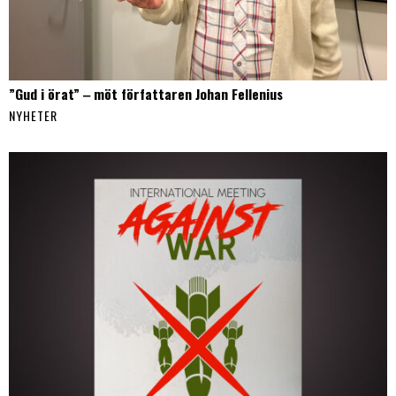
”Gud i örat” ‒ möt författaren Johan Fellenius
NYHETER