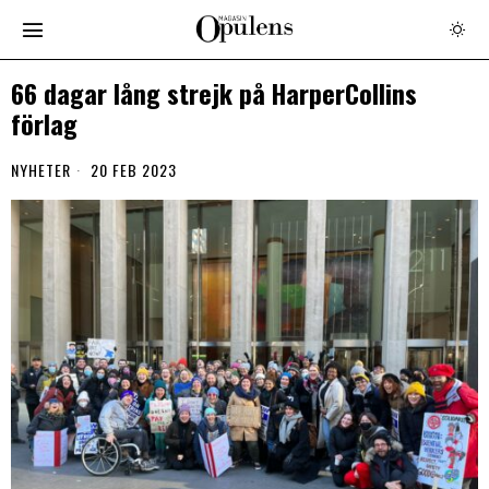
66 dagar lång strejk på HarperCollins
förlag
NYHETER
20 FEB 2023