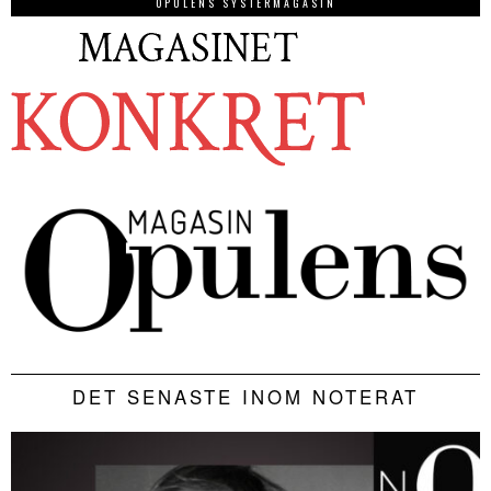
OPULENS SYSTERMAGASIN
DET SENASTE INOM NOTERAT