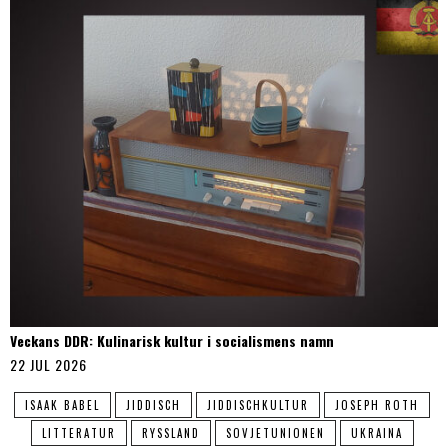
Veckans DDR: Kulinarisk kultur i socialismens namn
22 JUL 2026
ISAAK BABEL
JIDDISCH
JIDDISCHKULTUR
JOSEPH ROTH
LITTERATUR
RYSSLAND
SOVJETUNIONEN
UKRAINA