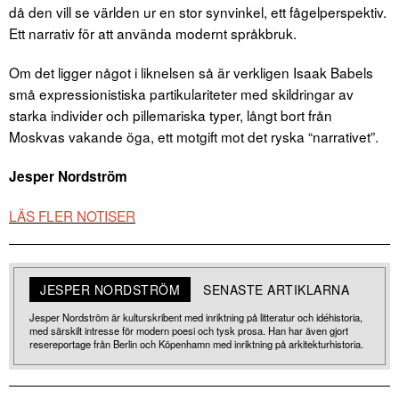
då den vill se världen ur en stor synvinkel, ett fågelperspektiv.
Ett narrativ för att använda modernt språkbruk.
Om det ligger något i liknelsen så är verkligen Isaak Babels
små expressionistiska partikulariteter med skildringar av
starka individer och pillemariska typer, långt bort från
Moskvas vakande öga, ett motgift mot det ryska “narrativet”.
Jesper Nordström
LÄS FLER NOTISER
JESPER NORDSTRÖM
SENASTE ARTIKLARNA
Jesper Nordström är kulturskribent med inriktning på litteratur och idéhistoria,
med särskilt intresse för modern poesi och tysk prosa. Han har även gjort
resereportage från Berlin och Köpenhamn med inriktning på arkitekturhistoria.