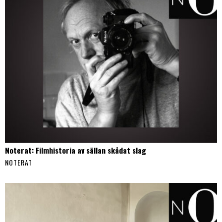
Noterat: Filmhistoria av sällan skådat slag
NOTERAT