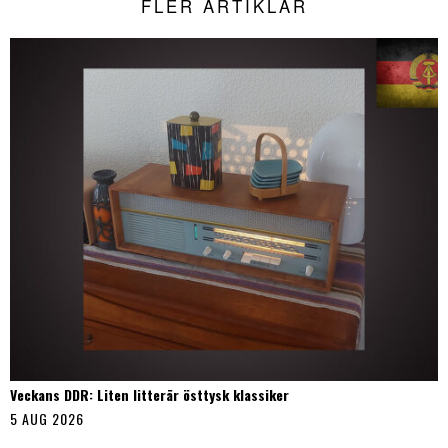
FLER ARTIKLAR
Veckans DDR: Liten litterär östtysk klassiker
5 AUG 2026