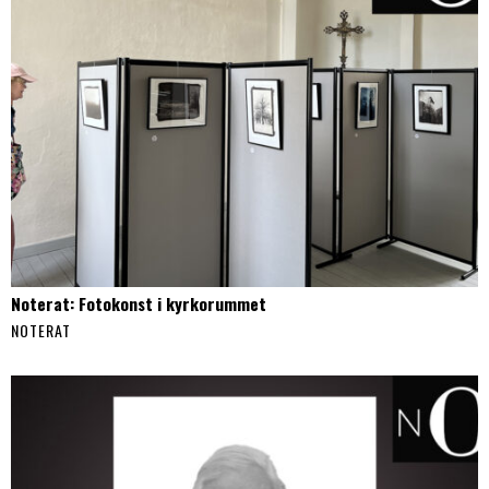
Noterat: Fotokonst i kyrkorummet
NOTERAT