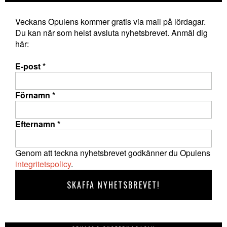
Veckans Opulens kommer gratis via mail på lördagar.
Du kan när som helst avsluta nyhetsbrevet. Anmäl dig
här:
E-post
*
Förnamn
*
Efternamn
*
Genom att teckna nyhetsbrevet godkänner du Opulens
integritetspolicy
.